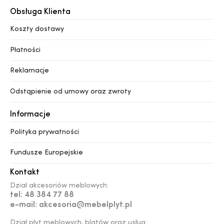
Obsługa Klienta
Koszty dostawy
Płatności
Reklamacje
Odstąpienie od umowy oraz zwroty
Informacje
Polityka prywatności
Fundusze Europejskie
Kontakt
Dział akcesoriów meblowych:
tel: 48 384 77 88
e-mail: akcesoria@mebelplyt.pl
Dział płyt meblowych, blatów oraz usług: