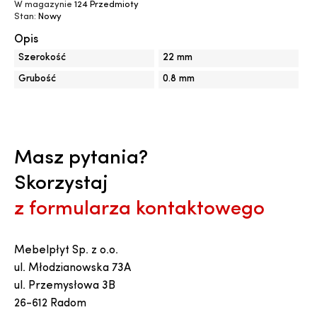
W magazynie
124 Przedmioty
Stan:
Nowy
Opis
Szerokość
22 mm
Grubość
0.8 mm
Masz pytania?
Skorzystaj
z formularza kontaktowego
Mebelpłyt Sp. z o.o.
ul. Młodzianowska 73A
ul. Przemysłowa 3B
26-612 Radom