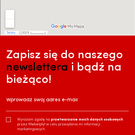
Zapisz się do naszego
newslettera
i bądź na
bieżąco!
Wprowadź swój adres e-mail
Wyrażam zgodę na
przetwarzanie moich danych osobowych
przez Mebelpłyt w celu przesyłania mi informacji
marketingowych.