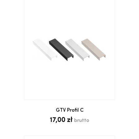
GTV Profil C
17,00 zł
brutto