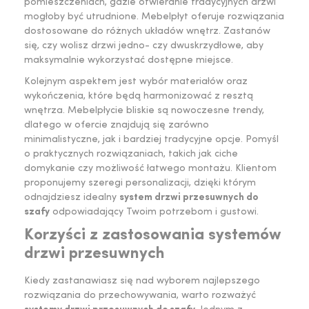
pomieszczeniach, gdzie otwieranie tradycyjnych drzwi
mogłoby być utrudnione. Mebelpłyt oferuje rozwiązania
dostosowane do różnych układów wnętrz. Zastanów
się, czy wolisz drzwi jedno- czy dwuskrzydłowe, aby
maksymalnie wykorzystać dostępne miejsce.
Kolejnym aspektem jest wybór materiałów oraz
wykończenia, które będą harmonizować z resztą
wnętrza. Mebelpłycie bliskie są nowoczesne trendy,
dlatego w ofercie znajdują się zarówno
minimalistyczne, jak i bardziej tradycyjne opcje. Pomyśl
o praktycznych rozwiązaniach, takich jak ciche
domykanie czy możliwość łatwego montażu. Klientom
proponujemy szeregi personalizacji, dzięki którym
odnajdziesz idealny
system drzwi przesuwnych do
szafy
odpowiadający Twoim potrzebom i gustowi.
Korzyści z zastosowania systemów
drzwi przesuwnych
Kiedy zastanawiasz się nad wyborem najlepszego
rozwiązania do przechowywania, warto rozważyć