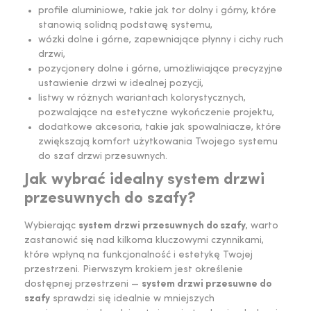
profile aluminiowe, takie jak tor dolny i górny, które
stanowią solidną podstawę systemu,
wózki dolne i górne, zapewniające płynny i cichy ruch
drzwi,
pozycjonery dolne i górne, umożliwiające precyzyjne
ustawienie drzwi w idealnej pozycji,
listwy w różnych wariantach kolorystycznych,
pozwalające na estetyczne wykończenie projektu,
dodatkowe akcesoria, takie jak spowalniacze, które
zwiększają komfort użytkowania Twojego
systemu
do szaf drzwi przesuwnych
.
Jak wybrać idealny system drzwi
przesuwnych do szafy?
Wybierając
system drzwi przesuwnych do szafy
, warto
zastanowić się nad kilkoma kluczowymi czynnikami,
które wpłyną na funkcjonalność i estetykę Twojej
przestrzeni. Pierwszym krokiem jest określenie
dostępnej przestrzeni —
system drzwi przesuwne do
szafy
sprawdzi się idealnie w mniejszych