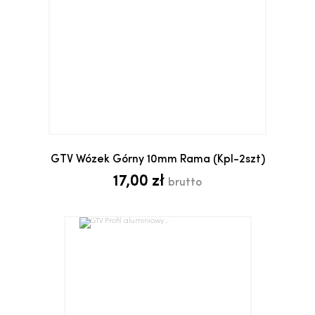
GTV Wózek Górny 10mm Rama (kpl-2szt)
17,00 zł
brutto