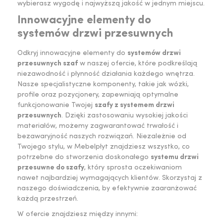
wybierasz wygodę i najwyższą jakość w jednym miejscu.
Innowacyjne elementy do
systemów drzwi przesuwnych
Odkryj innowacyjne elementy do
systemów drzwi
przesuwnych szaf
w naszej ofercie, które podkreślają
niezawodność i płynność działania każdego wnętrza.
Nasze specjalistyczne komponenty, takie jak wózki,
profile oraz pozycjonery, zapewniają optymalne
funkcjonowanie Twojej
szafy z systemem drzwi
przesuwnych
. Dzięki zastosowaniu wysokiej jakości
materiałów, możemy zagwarantować trwałość i
bezawaryjność naszych rozwiązań. Niezależnie od
Twojego stylu, w Mebelpłyt znajdziesz wszystko, co
potrzebne do stworzenia doskonałego
systemu drzwi
przesuwne do szafy
, który sprosta oczekiwaniom
nawet najbardziej wymagających klientów. Skorzystaj z
naszego doświadczenia, by efektywnie zaaranżować
każdą przestrzeń.
W ofercie znajdziesz między innymi: