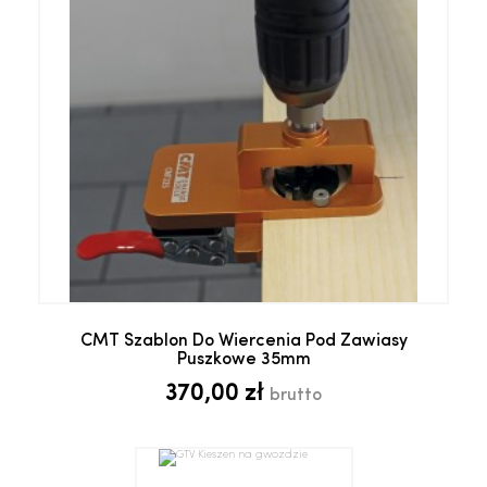
CMT Szablon Do Wiercenia Pod Zawiasy
Puszkowe 35mm
370,00 zł
brutto