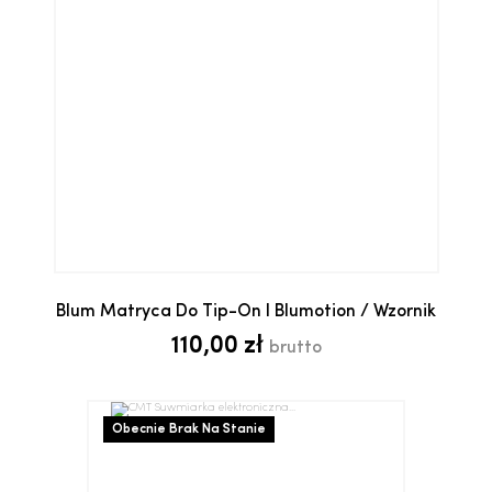
Blum Matryca Do Tip-On I Blumotion / Wzornik
110,00 zł
brutto
Obecnie Brak Na Stanie