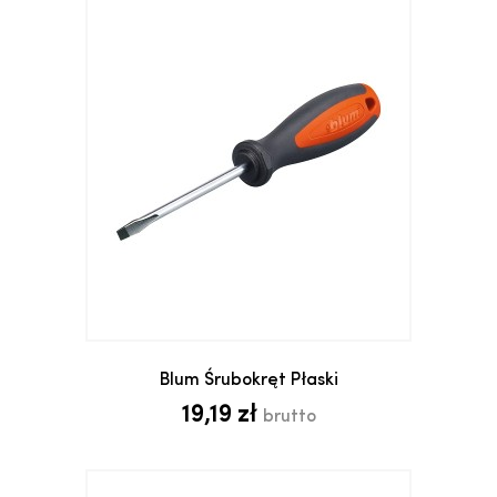
Blum Śrubokręt Płaski
19,19 zł
brutto