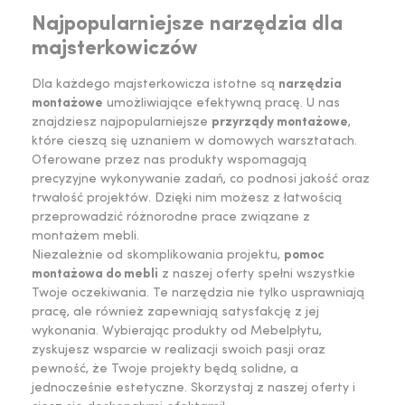
Najpopularniejsze narzędzia dla
majsterkowiczów
Dla każdego majsterkowicza istotne są
narzędzia
montażowe
umożliwiające efektywną pracę. U nas
znajdziesz najpopularniejsze
przyrządy montażowe
,
które cieszą się uznaniem w domowych warsztatach.
Oferowane przez nas produkty wspomagają
precyzyjne wykonywanie zadań, co podnosi jakość oraz
trwałość projektów. Dzięki nim możesz z łatwością
przeprowadzić różnorodne prace związane z
montażem mebli.
Niezależnie od skomplikowania projektu,
pomoc
montażowa do mebli
z naszej oferty spełni wszystkie
Twoje oczekiwania. Te narzędzia nie tylko usprawniają
pracę, ale również zapewniają satysfakcję z jej
wykonania. Wybierając produkty od Mebelpłytu,
zyskujesz wsparcie w realizacji swoich pasji oraz
pewność, że Twoje projekty będą solidne, a
jednocześnie estetyczne. Skorzystaj z naszej oferty i