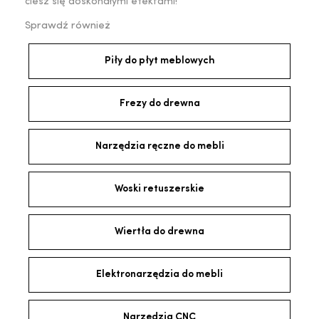
ciesz się doskonałymi efektami!
Sprawdź również
Piły do płyt meblowych
Frezy do drewna
Narzędzia ręczne do mebli
Woski retuszerskie
Wiertła do drewna
Elektronarzędzia do mebli
Narzędzia CNC