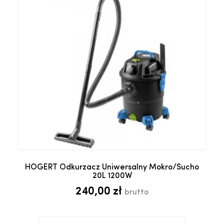
HOGERT Odkurzacz Uniwersalny Mokro/Sucho
20L 1200W
240,00 zł
brutto