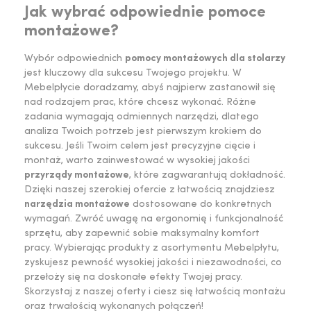
Jak wybrać odpowiednie pomoce
montażowe?
Wybór odpowiednich
pomocy montażowych dla stolarzy
jest kluczowy dla sukcesu Twojego projektu. W
Mebelpłycie doradzamy, abyś najpierw zastanowił się
nad rodzajem prac, które chcesz wykonać. Różne
zadania wymagają odmiennych narzędzi, dlatego
analiza Twoich potrzeb jest pierwszym krokiem do
sukcesu. Jeśli Twoim celem jest precyzyjne cięcie i
montaż, warto zainwestować w wysokiej jakości
przyrządy montażowe
, które zagwarantują dokładność.
Dzięki naszej szerokiej ofercie z łatwością znajdziesz
narzędzia montażowe
dostosowane do konkretnych
wymagań. Zwróć uwagę na ergonomię i funkcjonalność
sprzętu, aby zapewnić sobie maksymalny komfort
pracy. Wybierając produkty z asortymentu Mebelpłytu,
zyskujesz pewność wysokiej jakości i niezawodności, co
przełoży się na doskonałe efekty Twojej pracy.
Skorzystaj z naszej oferty i ciesz się łatwością montażu
oraz trwałością wykonanych połączeń!