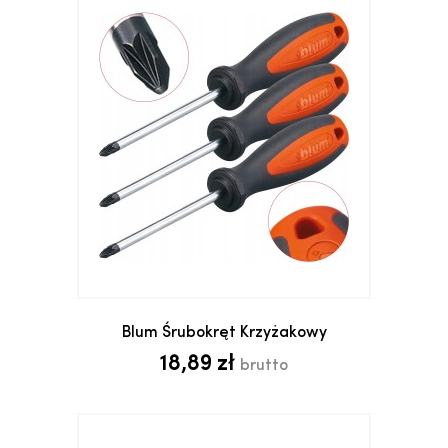
Blum Śrubokręt Krzyżakowy
18,89 zł
brutto