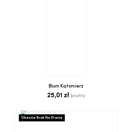
Blum Kątomierz
25,01 zł
brutto
Obecnie Brak Na Stanie