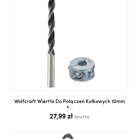
Wolfcraft Wiertło Do Połączeń Kołkowych 10mm
+...
27,99 zł
brutto