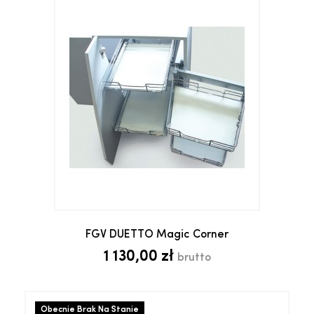
FGV DUETTO Magic Corner
1 130,00 zł
brutto
Obecnie Brak Na Stanie