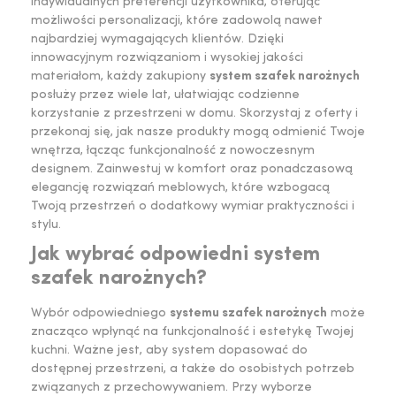
indywidualnych preferencji użytkownika, oferując
możliwości personalizacji, które zadowolą nawet
najbardziej wymagających klientów. Dzięki
innowacyjnym rozwiązaniom i wysokiej jakości
materiałom, każdy zakupiony
system szafek narożnych
posłuży przez wiele lat, ułatwiając codzienne
korzystanie z przestrzeni w domu. Skorzystaj z oferty i
przekonaj się, jak nasze produkty mogą odmienić Twoje
wnętrza, łącząc funkcjonalność z nowoczesnym
designem. Zainwestuj w komfort oraz ponadczasową
elegancję rozwiązań meblowych, które wzbogacą
Twoją przestrzeń o dodatkowy wymiar praktyczności i
stylu.
Jak wybrać odpowiedni system
szafek narożnych?
Wybór odpowiedniego
systemu szafek narożnych
może
znacząco wpłynąć na funkcjonalność i estetykę Twojej
kuchni. Ważne jest, aby system dopasować do
dostępnej przestrzeni, a także do osobistych potrzeb
związanych z przechowywaniem. Przy wyborze