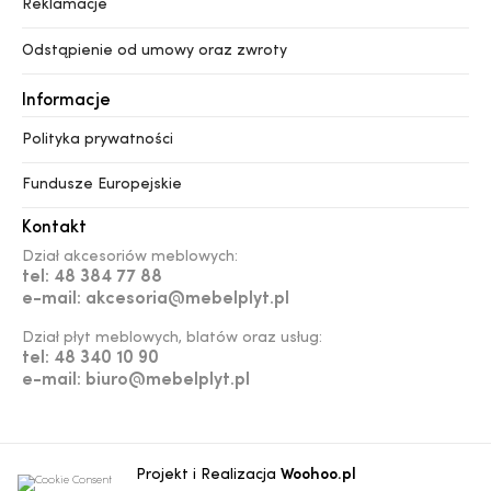
Reklamacje
Odstąpienie od umowy oraz zwroty
Informacje
Polityka prywatności
Fundusze Europejskie
Kontakt
Dział akcesoriów meblowych:
tel: 48 384 77 88
e-mail: akcesoria@mebelplyt.pl
Dział płyt meblowych, blatów oraz usług:
tel: 48 340 10 90
e-mail: biuro@mebelplyt.pl
Projekt i Realizacja
Woohoo.pl