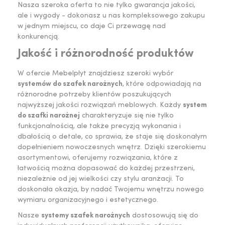
Nasza szeroka oferta to nie tylko gwarancja jakości,
ale i wygody - dokonasz u nas kompleksowego zakupu
w jednym miejscu, co daje Ci przewagę nad
konkurencją.
Jakość i różnorodność produktów
W ofercie Mebelpłyt znajdziesz szeroki wybór
systemów do szafek narożnych
, które odpowiadają na
różnorodne potrzeby klientów poszukujących
najwyższej jakości rozwiązań meblowych. Każdy
system
do szafki narożnej
charakteryzuje się nie tylko
funkcjonalnością, ale także precyzją wykonania i
dbałością o detale, co sprawia, że staje się doskonałym
dopełnieniem nowoczesnych wnętrz. Dzięki szerokiemu
asortymentowi, oferujemy rozwiązania, które z
łatwością można dopasować do każdej przestrzeni,
niezależnie od jej wielkości czy stylu aranżacji. To
doskonała okazja, by nadać Twojemu wnętrzu nowego
wymiaru organizacyjnego i estetycznego.
Nasze
systemy szafek narożnych
dostosowują się do