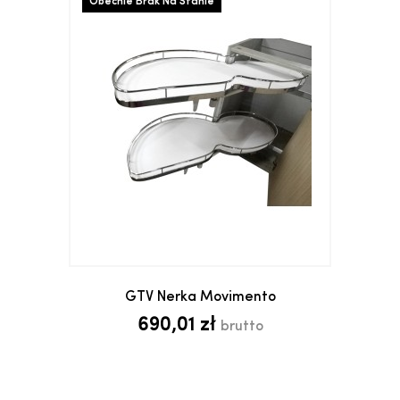
Obecnie Brak Na Stanie
GTV Nerka Movimento
690,01 zł
brutto