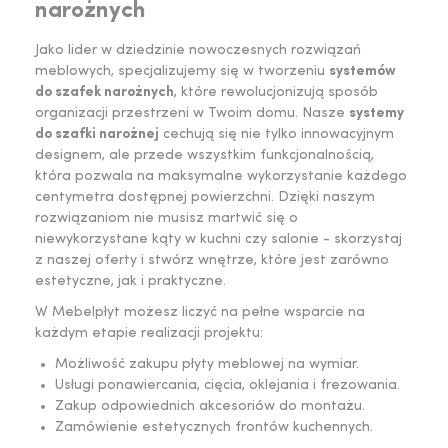
narożnych
Jako lider w dziedzinie nowoczesnych rozwiązań
meblowych, specjalizujemy się w tworzeniu
systemów
do szafek narożnych
, które rewolucjonizują sposób
organizacji przestrzeni w Twoim domu. Nasze
systemy
do szafki narożnej
cechują się nie tylko innowacyjnym
designem, ale przede wszystkim funkcjonalnością,
która pozwala na maksymalne wykorzystanie każdego
centymetra dostępnej powierzchni. Dzięki naszym
rozwiązaniom nie musisz martwić się o
niewykorzystane kąty w kuchni czy salonie - skorzystaj
z naszej oferty i stwórz wnętrze, które jest zarówno
estetyczne, jak i praktyczne.
W Mebelpłyt możesz liczyć na pełne wsparcie na
każdym etapie realizacji projektu:
Możliwość zakupu płyty meblowej na wymiar.
Usługi ponawiercania, cięcia, oklejania i frezowania.
Zakup odpowiednich akcesoriów do montażu.
Zamówienie estetycznych frontów kuchennych.