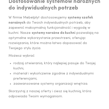
Dostosowanie systemów narożnych
do indywidualnych potrzeb
W firmie Mebelpłyt dostosowujemy
systemy szafek
narożnych
do Twoich indywidualnych potrzeb, aby
zapewnić maksymalną funkcjonalność i wygodę w
kuchni. Nasze
systemy narożne do kuchni
pozwalają na
optymalne wykorzystanie przestrzeni, oferując
rozwiązania, które można łatwo dopasować do
Twojego stylu życia.
Możesz wybrać:
rodzaj otwierania, który najlepiej pasuje do Twojej
kuchni,
materiał i wykończenie zgodnie z indywidualnymi
preferencjami,
zaawansowane systemy organizacji wnętrza.
Skorzystaj z naszej oferty i ciesz się kuchnią, która
odpowiada Twoim wymaganiom.