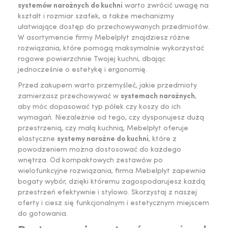
systemów narożnych do kuchni
warto zwrócić uwagę na
kształt i rozmiar szafek, a także mechanizmy
ułatwiające dostęp do przechowywanych przedmiotów.
W asortymencie firmy Mebelpłyt znajdziesz różne
rozwiązania, które pomogą maksymalnie wykorzystać
rogowe powierzchnie Twojej kuchni, dbając
jednocześnie o estetykę i ergonomię.
Przed zakupem warto przemyśleć, jakie przedmioty
zamierzasz przechowywać w
systemach narożnych
,
aby móc dopasować typ półek czy koszy do ich
wymagań. Niezależnie od tego, czy dysponujesz dużą
przestrzenią, czy małą kuchnią, Mebelpłyt oferuje
elastyczne
systemy narożne do kuchni
, które z
powodzeniem można dostosować do każdego
wnętrza. Od kompaktowych zestawów po
wielofunkcyjne rozwiązania, firma Mebelpłyt zapewnia
bogaty wybór, dzięki któremu zagospodarujesz każdą
przestrzeń efektywnie i stylowo. Skorzystaj z naszej
oferty i ciesz się funkcjonalnym i estetycznym miejscem
do gotowania.