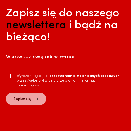
Zapisz się do naszego
newslettera
i bądź na
bieżąco!
Wprowadź swój adres e-mail
Wyrażam zgodę na
przetwarzanie moich danych osobowych
przez Mebelpłyt w celu przesyłania mi informacji
marketingowych.