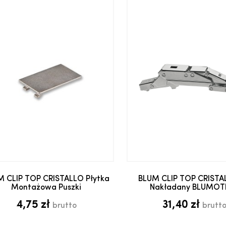
Dodaj do koszyka
Dodaj do kosz
M CLIP TOP CRISTALLO Płytka
BLUM CLIP TOP CRISTAL
Montażowa Puszki
Nakładany BLUMOT
4,75 zł
31,40 zł
brutto
brutt