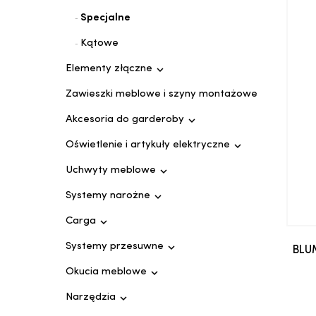
Specjalne
Kątowe

Elementy złączne
Zawieszki meblowe i szyny montażowe

Akcesoria do garderoby

Oświetlenie i artykuły elektryczne

Uchwyty meblowe

Systemy narożne

Carga

Systemy przesuwne
BLU

Okucia meblowe

Narzędzia