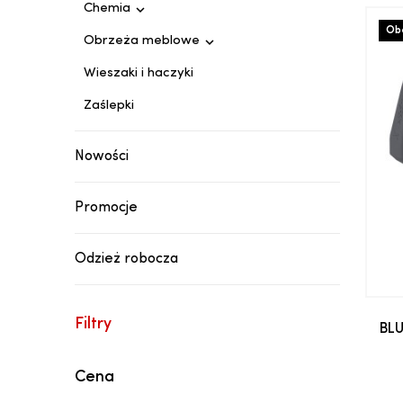

Chemia
Obe

Obrzeża meblowe
Wieszaki i haczyki
Zaślepki
Nowości
Promocje
Odzież robocza
Filtry
BLU
Cena