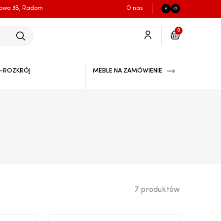
łowa 3B, Radom
O nas
0
-ROZKRÓJ
MEBLE NA ZAMÓWIENIE
7 produktów