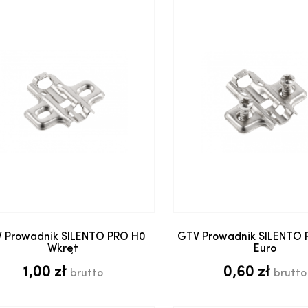
Dodaj do koszyka
Dodaj do kosz
 Prowadnik SILENTO PRO H0
GTV Prowadnik SILENTO 
Wkręt
Euro
1,00 zł
0,60 zł
brutto
brutto