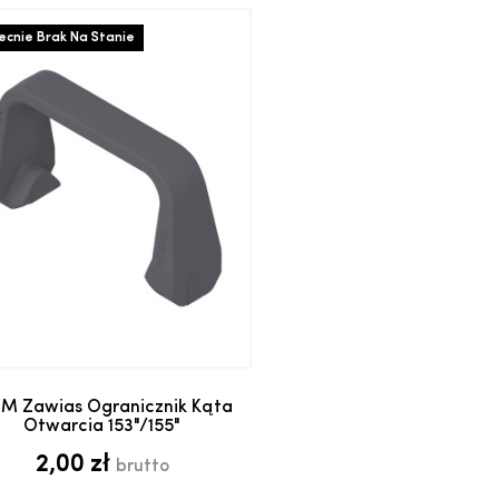
cnie Brak Na Stanie
Dodaj do koszyka
M Zawias Ogranicznik Kąta
Otwarcia 153"/155"
2,00 zł
brutto