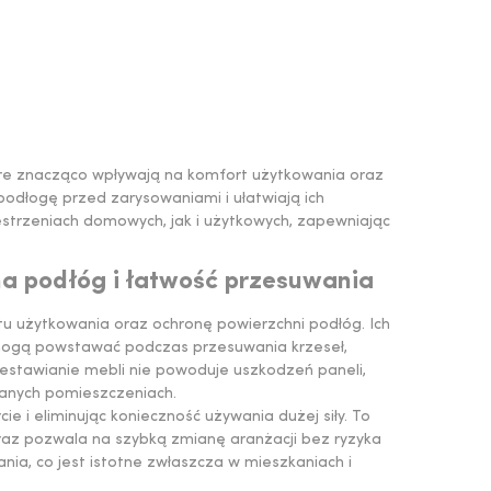
tóre znacząco wpływają na komfort użytkowania oraz
odłogę przed zarysowaniami i ułatwiają ich
strzeniach domowych, jak i użytkowych, zapewniając
na podłóg i łatwość przesuwania
tu użytkowania oraz ochronę powierzchni podłóg. Ich
mogą powstawać podczas przesuwania krzeseł,
estawianie mebli nie powoduje uszkodzeń paneli,
wanych pomieszczeniach.
e i eliminując konieczność używania dużej siły. To
raz pozwala na szybką zmianę aranżacji bez ryzyka
a, co jest istotne zwłaszcza w mieszkaniach i