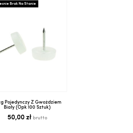
cnie Brak Na Stanie
Dodaj do koszyka
izg Pojedynczy Z Gwożdziem
Biały (opk 100 Sztuk)
50,00 zł
brutto