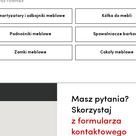
dź również
mortyzatory i odbojniki meblowe
Kółka do mebli
Podnośniki meblowe
Spowalniacze bark
Zamki meblowe
Cokoły meblowe
Masz pytania?
Skorzystaj
z formularza
kontaktowego