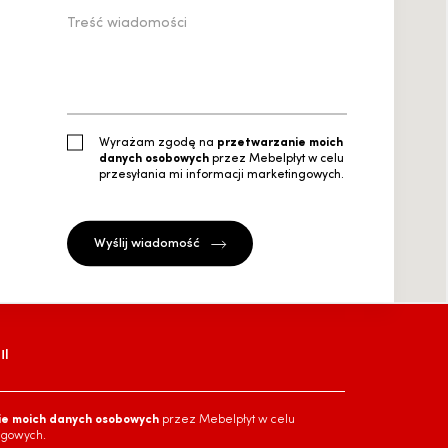
Wyrażam zgodę na
przetwarzanie moich
danych osobowych
przez Mebelpłyt w celu
przesyłania mi informacji marketingowych.
l
ie moich danych osobowych
przez Mebelpłyt w celu
ngowych.