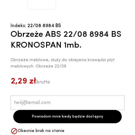
Indeks:
22/08 8984 BS
Obrzeże ABS 22/08 8984 BS
KRONOSPAN 1mb.
Obrzeże meblowe, służy do oklejania krawędzi płyt
meblowych. Obrzeże 22/08
2,29 zł
brutto
Powiadom mnie kiedy będzie dostępny

Obecnie brak na stanie