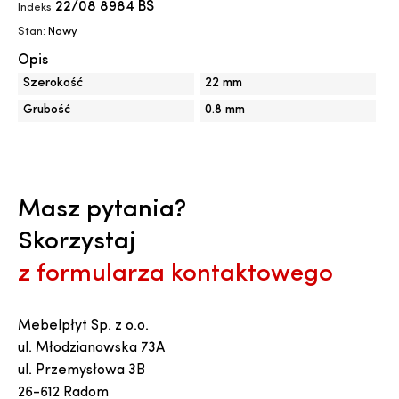
22/08 8984 BS
Indeks
Stan:
Nowy
Opis
Szerokość
22 mm
Grubość
0.8 mm
Masz pytania?
Skorzystaj
z formularza kontaktowego
Mebelpłyt Sp. z o.o.
ul. Młodzianowska 73A
ul. Przemysłowa 3B
26-612 Radom