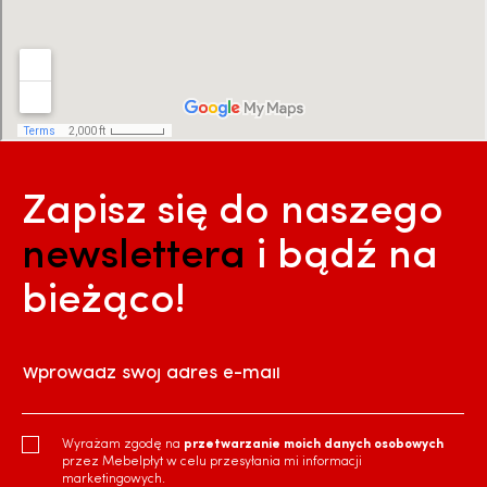
Zapisz się do naszego
newslettera
i bądź na
bieżąco!
Wprowadź swój adres e-mail
Wyrażam zgodę na
przetwarzanie moich danych osobowych
przez Mebelpłyt w celu przesyłania mi informacji
marketingowych.