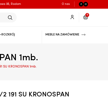
łowa 3B, Radom
O nas
0
-ROZKRÓJ
MEBLE NA ZAMÓWIENIE
PAN 1mb.
191 SU KRONOSPAN 1mb.
3/2 191 SU KRONOSPAN