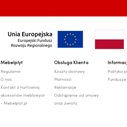
Mebelpłyt
Obsługa Klienta
Informac
Regulamin
Koszty dostawy
Polityka 
O nas
Płatności
Fundusze 
Kontakt z hurtownią
Reklamacje
akcesoriów meblowych
Odstąpienie od umowy
- Mebelplyt.pl
oraz zwroty