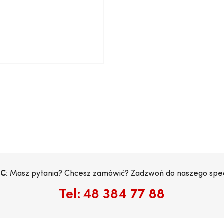
C
: Masz pytania? Chcesz zamówić? Zadzwoń do naszego specj
Tel:
48 384 77 88