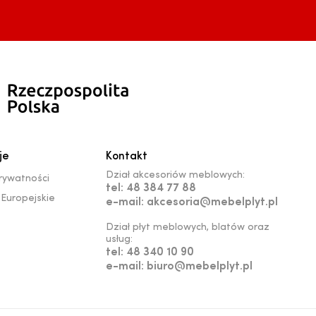
je
Kontakt
Dział akcesoriów meblowych:
prywatności
tel: 48 384 77 88
Europejskie
e-mail: akcesoria@mebelplyt.pl
Dział płyt meblowych, blatów oraz
usług:
tel: 48 340 10 90
e-mail: biuro@mebelplyt.pl