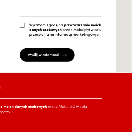
Wyrażam zgodę na
przetwarzanie moich
danych osobowych
przez Mebelpłyt w celu
przesyłania mi informacji marketingowych.
l
ie moich danych osobowych
przez Mebelpłyt w celu
ngowych.