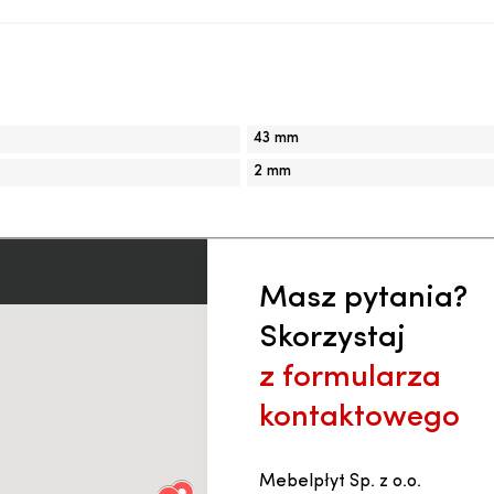
43 mm
2 mm
Masz pytania?
Skorzystaj
z formularza
kontaktowego
Mebelpłyt Sp. z o.o.