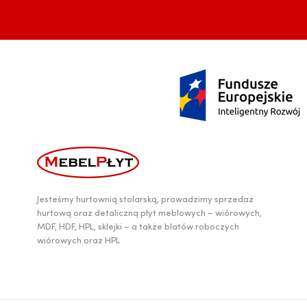
Jesteśmy hurtownią stolarską, prowadzimy sprzedaż
hurtową oraz detaliczną płyt meblowych – wiórowych,
MDF, HDF, HPL, sklejki – a także blatów roboczych
wiórowych oraz HPL