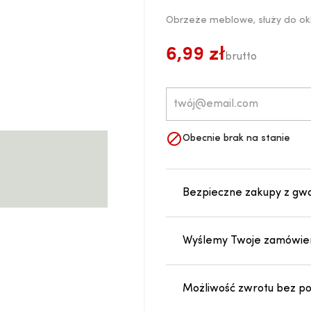
Obrzeże meblowe, służy do ok
6,99 zł
brutto

Obecnie brak na stanie
Bezpieczne zakupy z gw
Wyślemy Twoje zamówien
Możliwość zwrotu bez pod