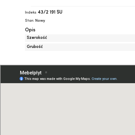
43/2 191 SU
Indeks
Stan:
Nowy
Opis
Szerokość
Grubość