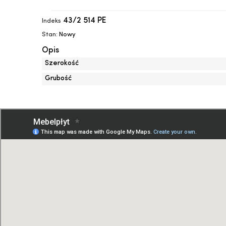
43/2 514 PE
Indeks
Stan:
Nowy
Opis
Szerokość
Grubość