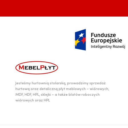
Jesteśmy hurtownią stolarską, prowadzimy sprzedaż
hurtową oraz detaliczną płyt meblowych – wiórowych,
MDF, HDF, HPL, sklejki – a także blatów roboczych
wiórowych oraz HPL