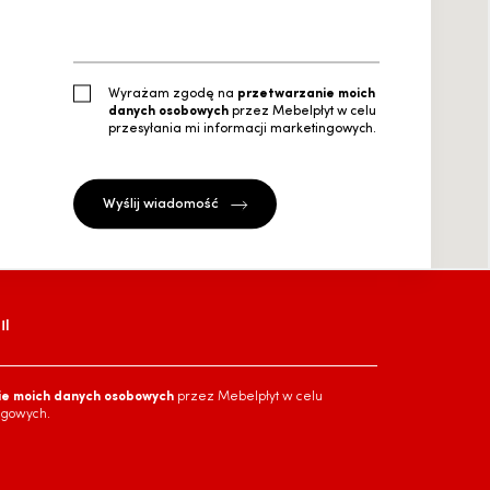
Wyrażam zgodę na
przetwarzanie moich
danych osobowych
przez Mebelpłyt w celu
przesyłania mi informacji marketingowych.
l
ie moich danych osobowych
przez Mebelpłyt w celu
ngowych.