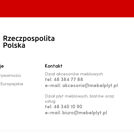
je
Kontakt
Dział akcesoriów meblowych:
prywatności
tel: 48 384 77 88
Europejskie
e-mail: akcesoria@mebelplyt.pl
Dział płyt meblowych, blatów oraz
usług:
tel: 48 340 10 90
e-mail: biuro@mebelplyt.pl