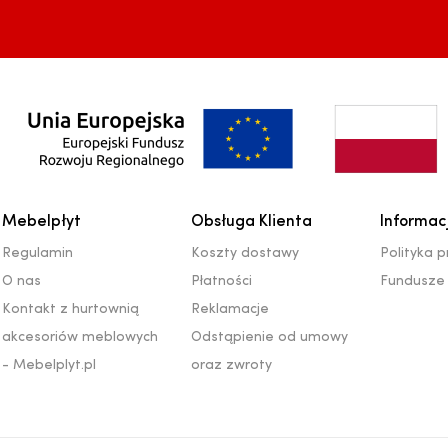
Mebelpłyt
Obsługa Klienta
Informac
Regulamin
Koszty dostawy
Polityka 
O nas
Płatności
Fundusze 
Kontakt z hurtownią
Reklamacje
akcesoriów meblowych
Odstąpienie od umowy
- Mebelplyt.pl
oraz zwroty