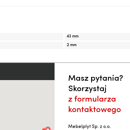
43 mm
2 mm
Masz pytania?
Skorzystaj
z formularza
kontaktowego
Mebelpłyt Sp. z o.o.