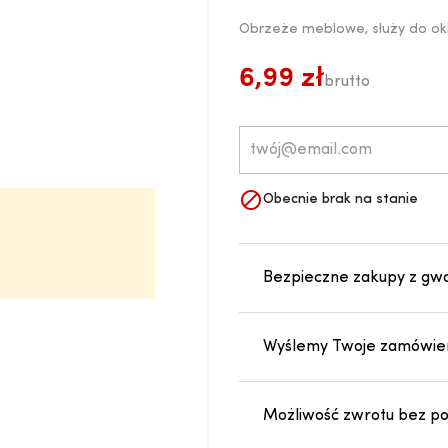
Obrzeże meblowe, służy do ok
6,99 zł
brutto

Obecnie brak na stanie
Bezpieczne zakupy z gw
Wyślemy Twoje zamówien
Możliwość zwrotu bez pod