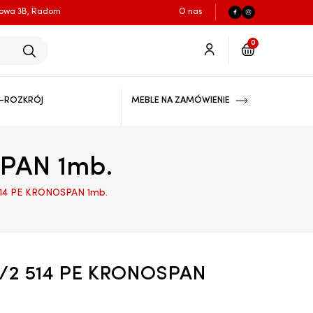
łowa 3B, Radom
O nas
0
-ROZKRÓJ
MEBLE NA ZAMÓWIENIE
PAN 1mb.
514 PE KRONOSPAN 1mb.
3/2 514 PE KRONOSPAN