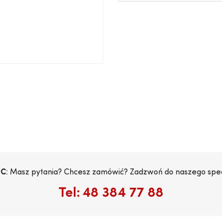
C
: Masz pytania? Chcesz zamówić? Zadzwoń do naszego specj
Tel:
48 384 77 88