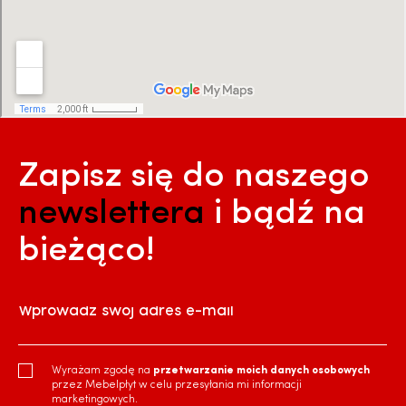
Zapisz się do naszego
newslettera
i bądź na
bieżąco!
Wprowadź swój adres e-mail
Wyrażam zgodę na
przetwarzanie moich danych osobowych
przez Mebelpłyt w celu przesyłania mi informacji
marketingowych.