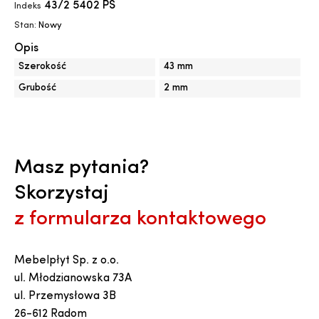
43/2 5402 PS
Indeks
Stan:
Nowy
Opis
Szerokość
43 mm
Grubość
2 mm
Masz pytania?
Skorzystaj
z formularza kontaktowego
Mebelpłyt Sp. z o.o.
ul. Młodzianowska 73A
ul. Przemysłowa 3B
26-612 Radom