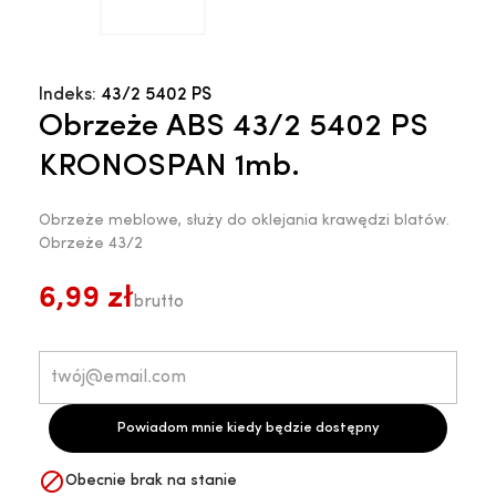
Indeks:
43/2 5402 PS
Obrzeże ABS 43/2 5402 PS
KRONOSPAN 1mb.
Obrzeże meblowe, służy do oklejania krawędzi blatów.
Obrzeże 43/2
6,99 zł
brutto
Powiadom mnie kiedy będzie dostępny

Obecnie brak na stanie