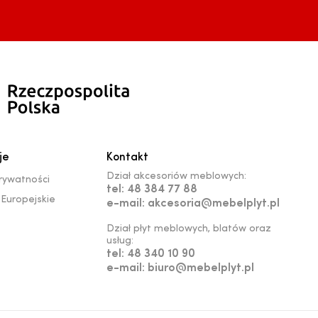
je
Kontakt
Dział akcesoriów meblowych:
prywatności
tel: 48 384 77 88
Europejskie
e-mail: akcesoria@mebelplyt.pl
Dział płyt meblowych, blatów oraz
usług:
tel: 48 340 10 90
e-mail: biuro@mebelplyt.pl