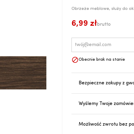
Obrzeże meblowe, służy do ok
6,99 zł
brutto

Obecnie brak na stanie
Bezpieczne zakupy z gw
Wyślemy Twoje zamówien
Możliwość zwrotu bez pod