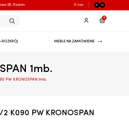
łowa 3B, Radom
O nas
0
-ROZKRÓJ
MEBLE NA ZAMÓWIENIE
SPAN 1mb.
090 PW KRONOSPAN 1mb.
3/2 K090 PW KRONOSPAN