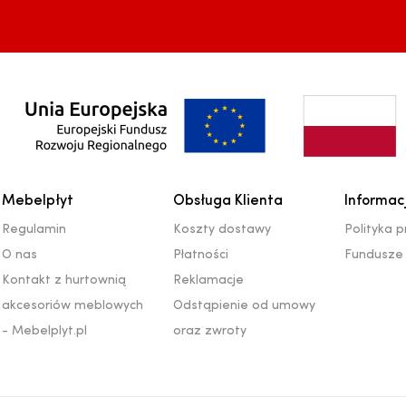
Mebelpłyt
Obsługa Klienta
Informac
Regulamin
Koszty dostawy
Polityka 
O nas
Płatności
Fundusze 
Kontakt z hurtownią
Reklamacje
akcesoriów meblowych
Odstąpienie od umowy
- Mebelplyt.pl
oraz zwroty