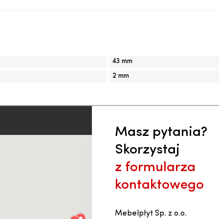
43 mm
2 mm
Masz pytania?
Skorzystaj
z formularza
kontaktowego
Mebelpłyt Sp. z o.o.