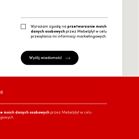
Wyrażam zgodę na
przetwarzanie moich
danych osobowych
przez Mebelpłyt w celu
przesyłania mi informacji marketingowych.
l
ie moich danych osobowych
przez Mebelpłyt w celu
ngowych.