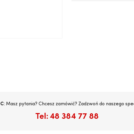
C
: Masz pytania? Chcesz zamówić? Zadzwoń do naszego specj
Tel:
48 384 77 88