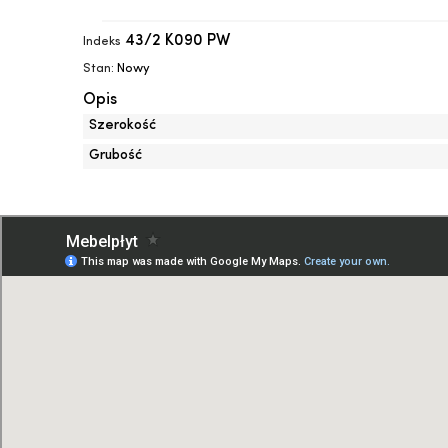
43/2 K090 PW
Indeks
Stan:
Nowy
Opis
Szerokość
Grubość