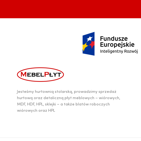
Jesteśmy hurtownią stolarską, prowadzimy sprzedaż
hurtową oraz detaliczną płyt meblowych – wiórowych,
MDF, HDF, HPL, sklejki – a także blatów roboczych
wiórowych oraz HPL