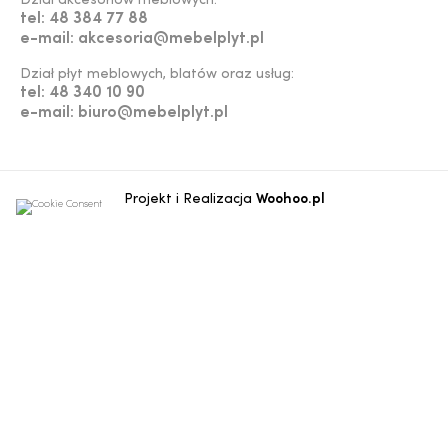
Dział akcesoriów meblowych:
tel: 48 384 77 88
e-mail: akcesoria@mebelplyt.pl
Dział płyt meblowych, blatów oraz usług:
tel: 48 340 10 90
e-mail: biuro@mebelplyt.pl
Projekt i Realizacja
Woohoo.pl