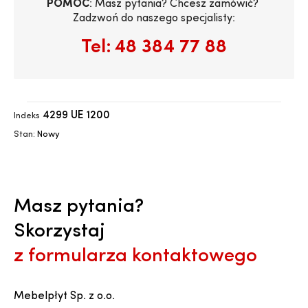
POMOC
: Masz pytania? Chcesz zamówić? 
Zadzwoń do naszego specjalisty:
Tel:
48 384 77 88
4299 UE 1200
Indeks
Stan:
Nowy
Masz pytania?
Skorzystaj
z formularza kontaktowego
Mebelpłyt Sp. z o.o.