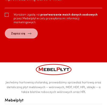
Wyrażam zgodę na
przetwarzanie moich danych osobowych
przez Mebelpłyt w celu przesyłania mi informacji
marketingowych.
Jesteśmy hurtownią stolarską, prowadzimy sprzedaż hurtową oraz
detaliczną płyt meblowych – wiórowych, MDF, HDF, HPL, sklejki – a
także blatów roboczych wiórowych oraz HPL
Mebelpłyt