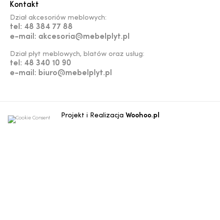
Kontakt
Dział akcesoriów meblowych:
tel: 48 384 77 88
e-mail: akcesoria@mebelplyt.pl
Dział płyt meblowych, blatów oraz usług:
tel: 48 340 10 90
e-mail: biuro@mebelplyt.pl
Projekt i Realizacja
Woohoo.pl