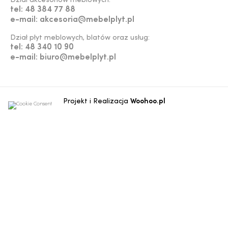
Dział akcesoriów meblowych:
tel: 48 384 77 88
e-mail: akcesoria@mebelplyt.pl
Dział płyt meblowych, blatów oraz usług:
tel: 48 340 10 90
e-mail: biuro@mebelplyt.pl
Projekt i Realizacja
Woohoo.pl