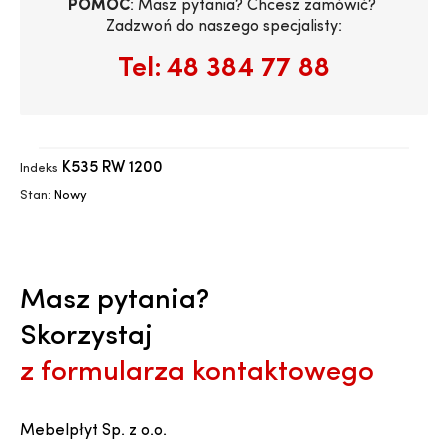
POMOC
: Masz pytania? Chcesz zamówić? 
Zadzwoń do naszego specjalisty:
Tel:
48 384 77 88
K535 RW 1200
Indeks
Stan:
Nowy
Masz pytania?
Skorzystaj
z formularza kontaktowego
Mebelpłyt Sp. z o.o.