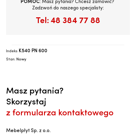
POMOC
: Masz pytania? Chcesz zamówić? 
Zadzwoń do naszego specjalisty:
Tel:
48 384 77 88
K540 PN 600
Indeks
Stan:
Nowy
Masz pytania?
Skorzystaj
z formularza kontaktowego
Mebelpłyt Sp. z o.o.