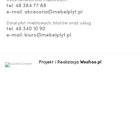
Dział akcesoriów meblowych:
tel: 48 384 77 88
e-mail: akcesoria@mebelplyt.pl
Dział płyt meblowych, blatów oraz usług:
tel: 48 340 10 90
e-mail: biuro@mebelplyt.pl
Projekt i Realizacja
Woohoo.pl