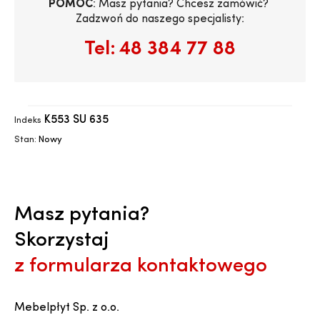
POMOC
: Masz pytania? Chcesz zamówić? 
Zadzwoń do naszego specjalisty:
Tel:
48 384 77 88
K553 SU 635
Indeks
Stan:
Nowy
Masz pytania?
Skorzystaj
z formularza kontaktowego
Mebelpłyt Sp. z o.o.