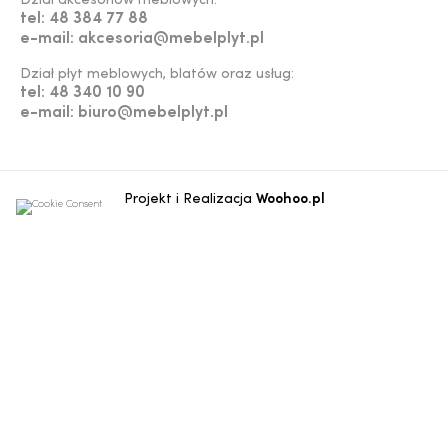
Dział akcesoriów meblowych:
tel: 48 384 77 88
e-mail: akcesoria@mebelplyt.pl
Dział płyt meblowych, blatów oraz usług:
tel: 48 340 10 90
e-mail: biuro@mebelplyt.pl
Projekt i Realizacja
Woohoo.pl