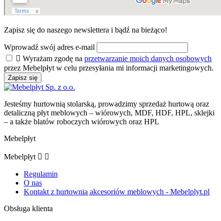
Zapisz się do naszego
newslettera
i bądź na bieżąco!
Wprowadź swój adres e-mail

Wyrażam zgodę na
przetwarzanie moich danych osobowych
przez Mebelpłyt w celu przesyłania mi informacji marketingowych.
Jesteśmy hurtownią stolarską, prowadzimy sprzedaż hurtową oraz
detaliczną płyt meblowych – wiórowych, MDF, HDF, HPL, sklejki
– a także blatów roboczych wiórowych oraz HPL
Mebelpłyt
Mebelpłyt


Regulamin
O nas
Kontakt z hurtownią akcesoriów meblowych - Mebelplyt.pl
Obsługa klienta