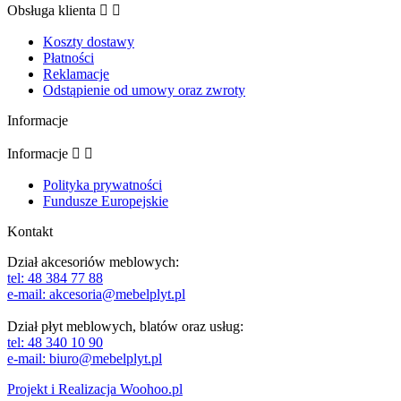
Obsługa klienta


Koszty dostawy
Płatności
Reklamacje
Odstąpienie od umowy oraz zwroty
Informacje
Informacje


Polityka prywatności
Fundusze Europejskie
Kontakt
Dział akcesoriów meblowych:
tel: 48 384 77 88
e-mail: akcesoria@mebelplyt.pl
Dział płyt meblowych, blatów oraz usług:
tel: 48 340 10 90
e-mail: biuro@mebelplyt.pl
Projekt i Realizacja
Woohoo.pl