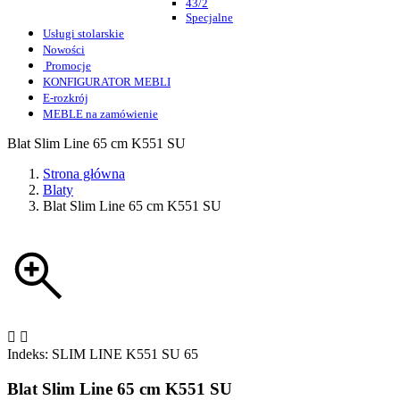
43/2
Specjalne
Usługi stolarskie
Nowości
Promocje
KONFIGURATOR MEBLI
E-rozkrój
MEBLE na zamówienie
Blat Slim Line 65 cm K551 SU
Strona główna
Blaty
Blat Slim Line 65 cm K551 SU


Indeks:
SLIM LINE K551 SU 65
Blat Slim Line 65 cm K551 SU