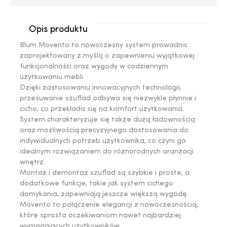
Opis produktu
Blum Movento to nowoczesny system prowadnic
zaprojektowany z myślą o zapewnieniu wyjątkowej
funkcjonalności oraz wygody w codziennym
użytkowaniu mebli.
Dzięki zastosowaniu innowacyjnych technologii,
przesuwanie szuflad odbywa się niezwykle płynnie i
cicho, co przekłada się na komfort użytkowania.
System charakteryzuje się także dużą ładownością
oraz możliwością precyzyjnego dostosowania do
indywidualnych potrzeb użytkownika, co czyni go
idealnym rozwiązaniem do różnorodnych aranżacji
wnętrz.
Montaż i demontaż szuflad są szybkie i proste, a
dodatkowe funkcje, takie jak system cichego
domykania, zapewniają jeszcze większą wygodę.
Movento to połączenie elegancji z nowoczesnością,
które sprosta oczekiwaniom nawet najbardziej
wymagających użytkowników.