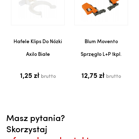
Hafele Klips Do Nózki
Blum Movento
Axilo Białe
Sprzęgło L+P 1kpl.
1,25 zł
12,75 zł
brutto
brutto
Masz pytania?
Skorzystaj