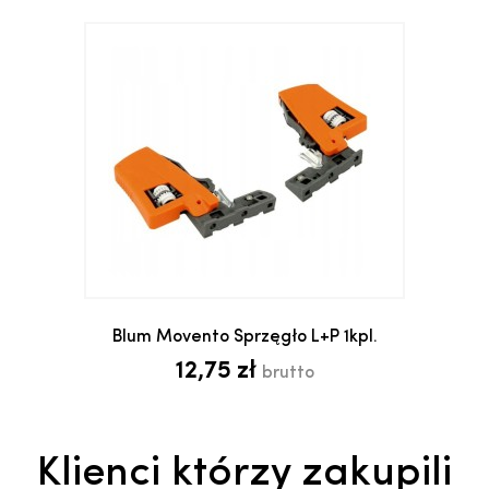
Blum Movento Sprzęgło L+P 1kpl.
12,75 zł
brutto
Klienci którzy zakupili