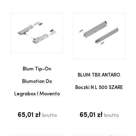
Blum Tip-On
BLUM TBX ANTARO
Blumotion Do
Boczki N L 500 SZARE
Legrabox I Movento
65,01 zł
65,01 zł
brutto
brutto