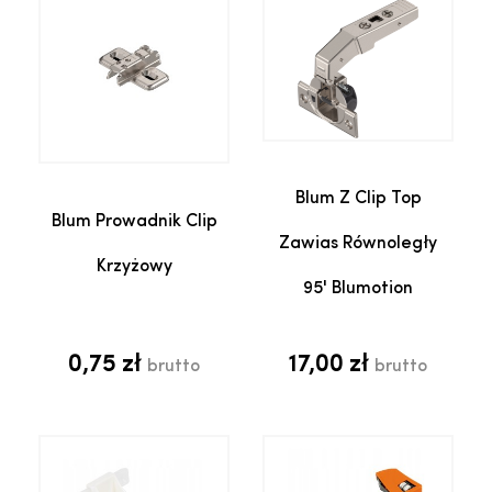
Blum Z Clip Top
Blum Prowadnik Clip
Zawias Równoległy
Krzyżowy
95' Blumotion
0,75 zł
17,00 zł
brutto
brutto