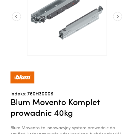
Indeks:
760H3000S
Blum Movento Komplet
prowadnic 40kg
Blum Movento to innowacyjny system prowadnic do