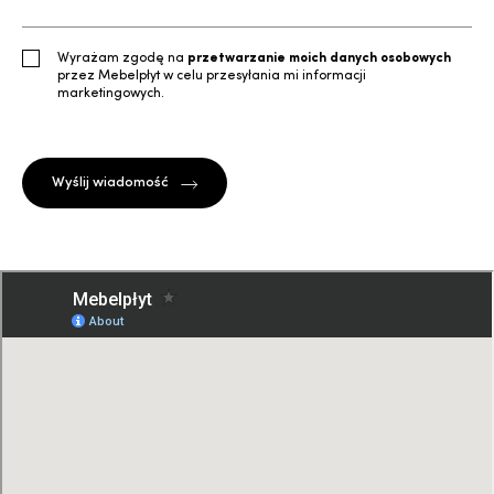
Wyrażam zgodę na
przetwarzanie moich danych osobowych
przez Mebelpłyt w celu przesyłania mi informacji
marketingowych.