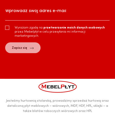
Wprowadź swój adres e-mail
Wyrażam zgodę na
przetwarzanie moich danych osobowych
przez Mebelpłyt w celu przesyłania mi informacji
marketingowych.
Jesteśmy hurtownią stolarską, prowadzimy sprzedaż hurtową oraz
detaliczną płyt meblowych – wiórowych, MDF, HDF, HPL, sklejki – a
także blatów roboczych wiórowych oraz HPL