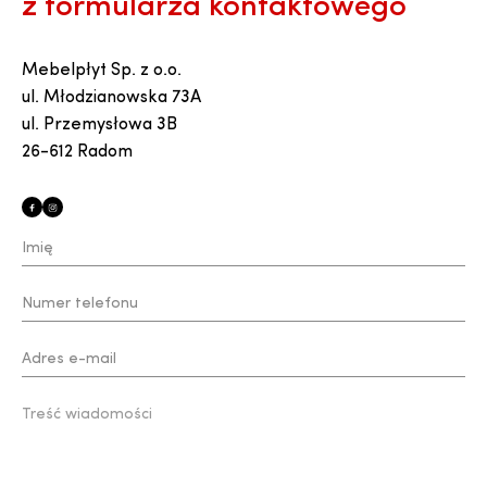
z formularza kontaktowego
Mebelpłyt Sp. z o.o.
ul. Młodzianowska 73A
ul. Przemysłowa 3B
26-612 Radom