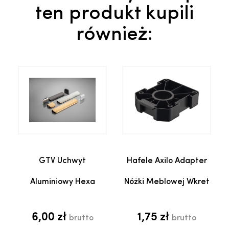
ten produkt kupili
również:
GTV Uchwyt
Hafele Axilo Adapter
Aluminiowy Hexa
Nóżki Meblowej Wkret
6,00 zł
1,75 zł
brutto
brutto