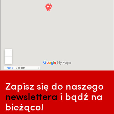
Zapisz się do naszego
newslettera
i bądź na
bieżąco!