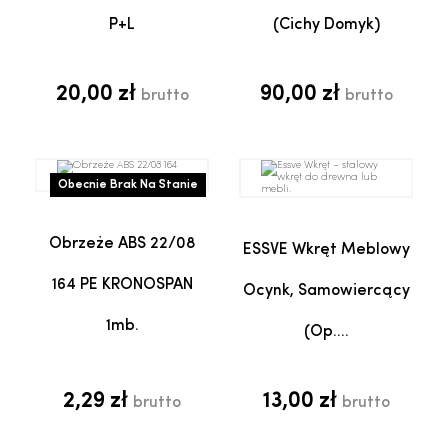
P+L
(cichy Domyk)
20,00 zł
90,00 zł
brutto
brutto
Obecnie Brak Na Stanie
Obrzeże ABS 22/08
ESSVE Wkręt Meblowy
164 PE KRONOSPAN
Ocynk, Samowiercący
1mb.
(op....
2,29 zł
13,00 zł
brutto
brutto