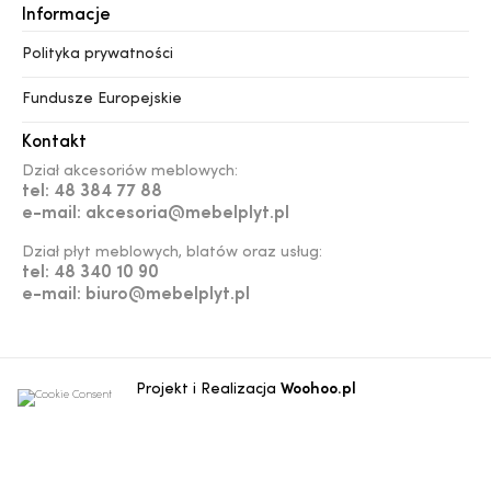
Informacje
Polityka prywatności
Fundusze Europejskie
Kontakt
Dział akcesoriów meblowych:
tel: 48 384 77 88
e-mail: akcesoria@mebelplyt.pl
Dział płyt meblowych, blatów oraz usług:
tel: 48 340 10 90
e-mail: biuro@mebelplyt.pl
Projekt i Realizacja
Woohoo.pl