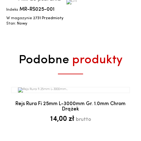
MR-RS025-001
Indeks
W magazynie
2731 Przedmioty
Stan:
Nowy
Podobne
produkty
Rejs Rura Fi 25mm L-3000mm Gr. 1.0mm Chrom
Drążek
14,00 zł
brutto