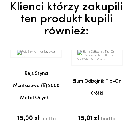
Klienci którzy zakupili
ten produkt kupili
również:
Rejs Szyna
Blum Odbojnik Tip-On
Montażowa (ii) 2000
Krótki
Metal Ocynk...
15,00 zł
15,01 zł
brutto
brutto