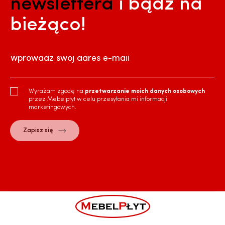
newslettera
i bądź na
bieżąco!
Wprowadź swój adres e-mail
Wyrażam zgodę na
przetwarzanie moich danych osobowych
przez Mebelpłyt w celu przesyłania mi informacji
marketingowych.