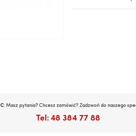
C
: Masz pytania? Chcesz zamówić? Zadzwoń do naszego specj
Tel:
48 384 77 88