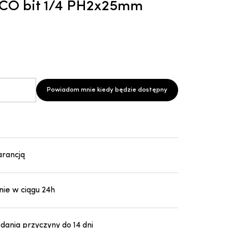
CO bit 1/4 PH2x25mm
Powiadom mnie kiedy będzie dostępny
arancją
ie w ciągu 24h
ania przyczyny do 14 dni