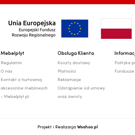
Mebelpłyt
Obsługa Klienta
Informac
Regulamin
Koszty dostawy
Polityka 
O nas
Płatności
Fundusze 
Kontakt z hurtownią
Reklamacje
akcesoriów meblowych
Odstąpienie od umowy
- Mebelplyt.pl
oraz zwroty
Projekt i Realizacja
Woohoo.pl