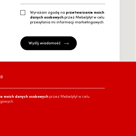
Wyrażam zgodę na
przetwarzanie moich
danych osobowych
przez Mebelpłyt w celu
przesyłania mi informacji marketingowych.
l
ie moich danych osobowych
przez Mebelpłyt w celu
ngowych.