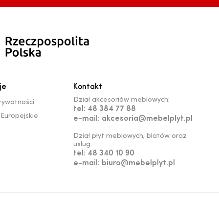
je
Kontakt
Dział akcesoriów meblowych:
prywatności
tel: 48 384 77 88
Europejskie
e-mail: akcesoria@mebelplyt.pl
Dział płyt meblowych, blatów oraz
usług:
tel: 48 340 10 90
e-mail: biuro@mebelplyt.pl