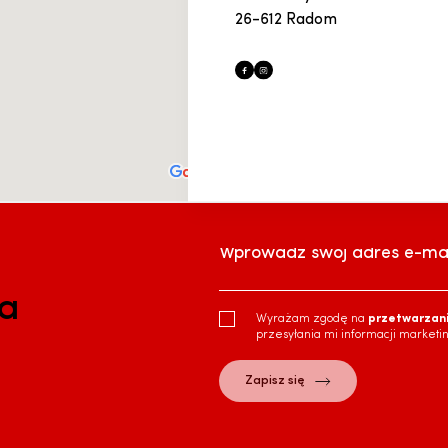
26-612 Radom
Wprowadź swój adres e-mai
ra
Wyrażam zgodę na
przetwarzan
przesyłania mi informacji marketi