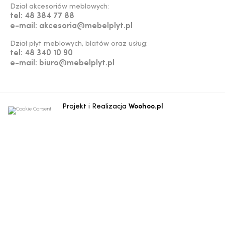
Dział akcesoriów meblowych:
tel: 48 384 77 88
e-mail: akcesoria@mebelplyt.pl
Dział płyt meblowych, blatów oraz usług:
tel: 48 340 10 90
e-mail: biuro@mebelplyt.pl
Projekt i Realizacja
Woohoo.pl