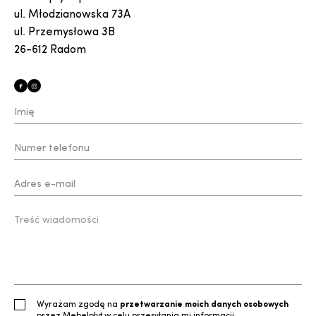
ul. Młodzianowska 73A
ul. Przemysłowa 3B
26-612 Radom
Wyrażam zgodę na
przetwarzanie moich danych osobowych
przez Mebelpłyt w celu przesyłania mi informacji