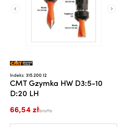
Indeks:
315.200.12
CMT Gzymka HW D3:5-10
D:20 LH
66,54 zł
brutto