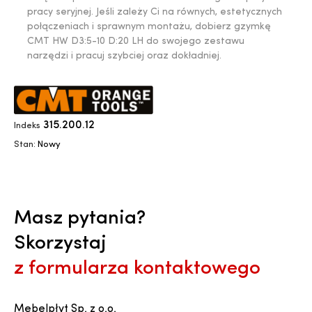
pracy seryjnej. Jeśli zależy Ci na równych, estetycznych
połączeniach i sprawnym montażu, dobierz gzymkę
CMT HW D3:5-10 D:20 LH do swojego zestawu
narzędzi i pracuj szybciej oraz dokładniej.
315.200.12
Indeks
Stan:
Nowy
Masz pytania?
Skorzystaj
z formularza kontaktowego
Mebelpłyt Sp. z o.o.