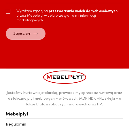
Wyrażam zgodę na
przetwarzanie moich danych osobowych
przez Mebelpłyt w celu przesyłania mi informacji
marketingowych.
Jesteśmy hurtownią stolarską, prowadzimy sprzedaż hurtową oraz
detaliczną płyt meblowych – wiórowych, MDF, HDF, HPL, sklejki – a
także blatów roboczych wiórowych oraz HPL
Mebelpłyt
Regulamin