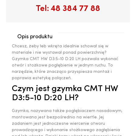
Tel:
48 384 77 88
Opis produktu
Chcesz, żeby łeb wkręta idealnie schował się w
materiale i nie wystawał ponad powierzchnię?
Gzymka CMT HW D3:5-10 D:20 LH pozwala wykonać
otwór i stożkowe pogłębienie w jednym ruchu. To
narzędzie, które znacząco przyspiesza montaż i
poprawia estetykę połączeń.
Czym jest gzymka CMT HW
D3:5-10 D:20 LH?
Gzymka, nazywana także pogłębiaczem nasadowym,
montowana jest bezpośrednio na wiertle. Jej
zadaniem jest jednoczesne wiercenie otworu
prowadzącego i wykonanie stożkowego zagłębienia