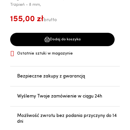
Trzpień - 8 mm,
155,00 zł
brutto
Dodaj do koszyka

Ostatnie sztuki w magazynie
Bezpieczne zakupy z gwarancją
Wyślemy Twoje zamówienie w ciągu 24h
Możliwość zwrotu bez podania przyczyny do 14
dni