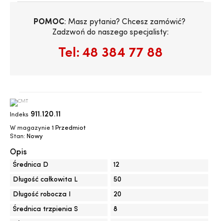
POMOC
: Masz pytania? Chcesz zamówić? 
Zadzwoń do naszego specjalisty:
Tel:
48 384 77 88
911.120.11
Indeks
W magazynie
1 Przedmiot
Stan:
Nowy
Opis
Średnica D
12
Długość całkowita L
50
Długość robocza I
20
Średnica trzpienia S
8