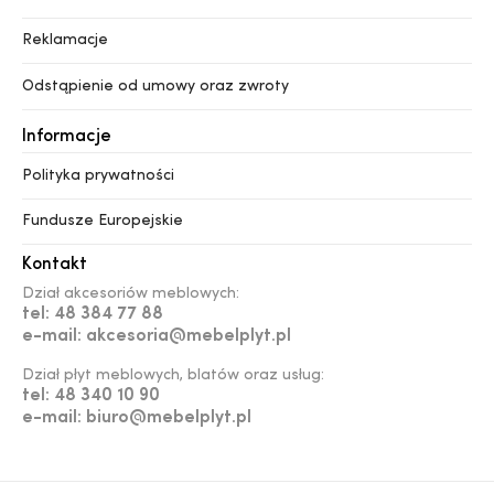
Reklamacje
Odstąpienie od umowy oraz zwroty
Informacje
Polityka prywatności
Fundusze Europejskie
Kontakt
Dział akcesoriów meblowych:
tel: 48 384 77 88
e-mail: akcesoria@mebelplyt.pl
Dział płyt meblowych, blatów oraz usług:
tel: 48 340 10 90
e-mail: biuro@mebelplyt.pl