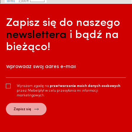
Zapisz się do naszego
newslettera
i bądź na
bieżąco!
Wprowadź swój adres e-mail
Wyrażam zgodę na
przetwarzanie moich danych osobowych
przez Mebelpłyt w celu przesyłania mi informacji
marketingowych.