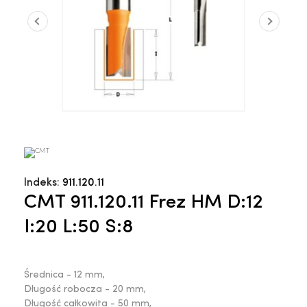
Indeks:
911.120.11
CMT 911.120.11 Frez HM D:12
I:20 L:50 S:8
Średnica - 12 mm,
Długość robocza - 20 mm,
Długość całkowita - 50 mm,