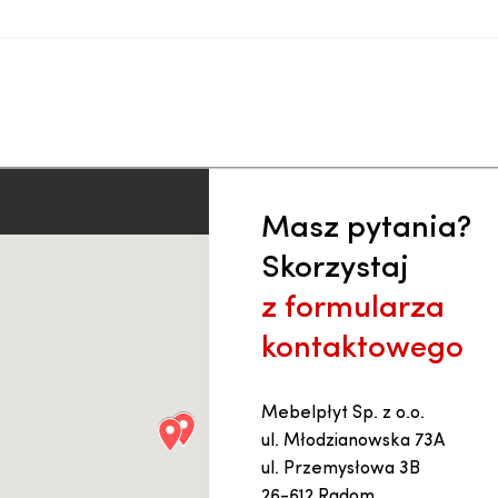
Masz pytania?
Skorzystaj
z formularza
kontaktowego
Mebelpłyt Sp. z o.o.
ul. Młodzianowska 73A
ul. Przemysłowa 3B
26-612 Radom