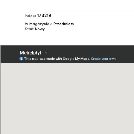
173219
Indeks
W magazynie
8 Przedmioty
Stan:
Nowy