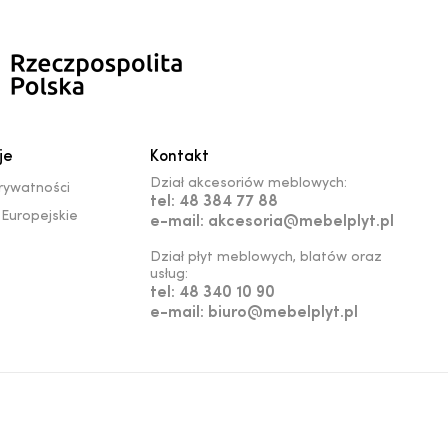
je
Kontakt
Dział akcesoriów meblowych:
prywatności
tel: 48 384 77 88
Europejskie
e-mail: akcesoria@mebelplyt.pl
Dział płyt meblowych, blatów oraz
usług:
tel: 48 340 10 90
e-mail: biuro@mebelplyt.pl