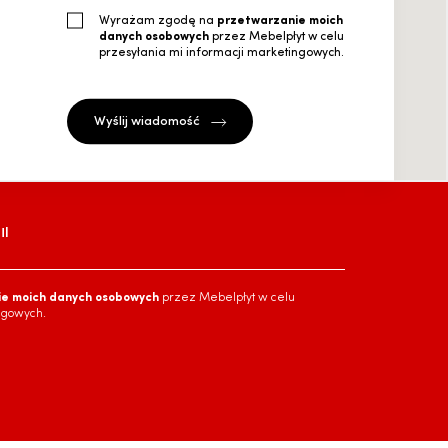
Wyrażam zgodę na
przetwarzanie moich
danych osobowych
przez Mebelpłyt w celu
przesyłania mi informacji marketingowych.
l
ie moich danych osobowych
przez Mebelpłyt w celu
ngowych.