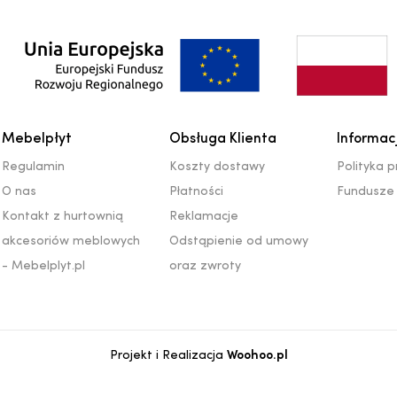
Mebelpłyt
Obsługa Klienta
Informac
Regulamin
Koszty dostawy
Polityka 
O nas
Płatności
Fundusze 
Kontakt z hurtownią
Reklamacje
akcesoriów meblowych
Odstąpienie od umowy
- Mebelplyt.pl
oraz zwroty
Projekt i Realizacja
Woohoo.pl