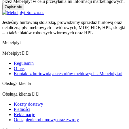
przez Mebelpłyt w celu przesyłania mi informacji marketingowych.
Jesteśmy hurtownią stolarską, prowadzimy sprzedaż hurtową oraz
detaliczną płyt meblowych – wiórowych, MDF, HDF, HPL, sklejki
– a także blatów roboczych wiórowych oraz HPL
Mebelpłyt
Mebelpłyt


Regulamin
O nas
Kontakt z hurtownią akcesoriów meblowych - Mebelplyt.pl
Obsługa klienta
Obsługa klienta


Koszty dostawy
Płatności
Reklamacje
Odstąpienie od umowy oraz zwroty