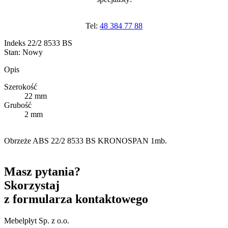
Tel:
48 384 77 88
Indeks
22/2 8533 BS
Stan:
Nowy
Opis
Szerokość
22 mm
Grubość
2 mm
Obrzeże ABS 22/2 8533 BS KRONOSPAN 1mb.
Masz pytania?
Skorzystaj
z formularza kontaktowego
Mebelpłyt Sp. z o.o.