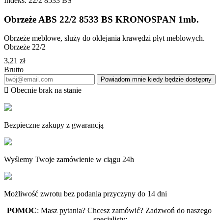
Indeks:
22/2 8533 BS
Obrzeże ABS 22/2 8533 BS KRONOSPAN 1mb.
Obrzeże meblowe, służy do oklejania krawędzi płyt meblowych.
Obrzeże 22/2
3,21 zł
Brutto
Powiadom mnie kiedy będzie dostępny

Obecnie brak na stanie
Bezpieczne zakupy z gwarancją
Wyślemy Twoje zamówienie w ciągu 24h
Możliwość zwrotu bez podania przyczyny do 14 dni
POMOC
: Masz pytania? Chcesz zamówić? Zadzwoń do naszego 
specjalisty: