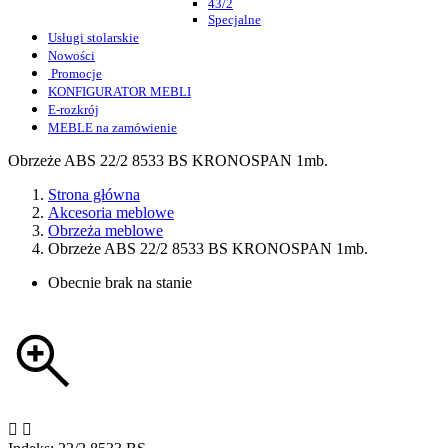
43/2
Specjalne
Usługi stolarskie
Nowości
Promocje
KONFIGURATOR MEBLI
E-rozkrój
MEBLE na zamówienie
Obrzeże ABS 22/2 8533 BS KRONOSPAN 1mb.
Strona główna
Akcesoria meblowe
Obrzeża meblowe
Obrzeże ABS 22/2 8533 BS KRONOSPAN 1mb.
Obecnie brak na stanie

