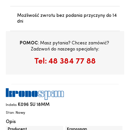
Możliwość zwrotu bez podania przyczyny do 14
dni
POMOC
: Masz pytania? Chcesz zamówić? 
Zadzwoń do naszego specjalisty:
Tel:
48 384 77 88
K096 SU 18MM
Indeks
Stan:
Nowy
Opis
Producent
Kronospan