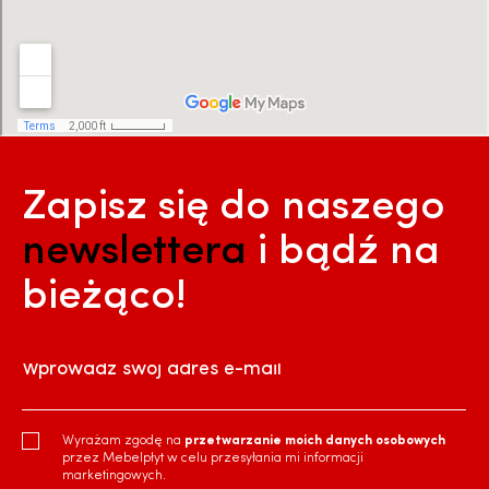
Zapisz się do naszego
newslettera
i bądź na
bieżąco!
Wprowadź swój adres e-mail
Wyrażam zgodę na
przetwarzanie moich danych osobowych
przez Mebelpłyt w celu przesyłania mi informacji
marketingowych.