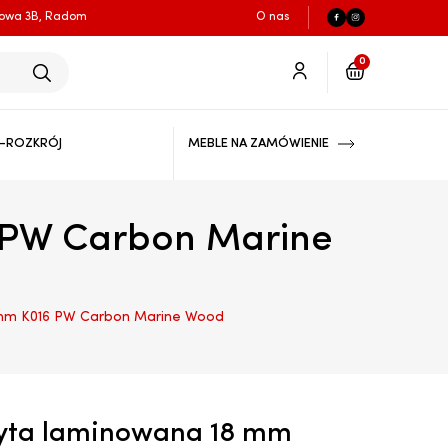
łowa 3B, Radom
O nas
0
-ROZKRÓJ
MEBLE NA ZAMÓWIENIE
 PW Carbon Marine
mm K016 PW Carbon Marine Wood
ta laminowana 18 mm