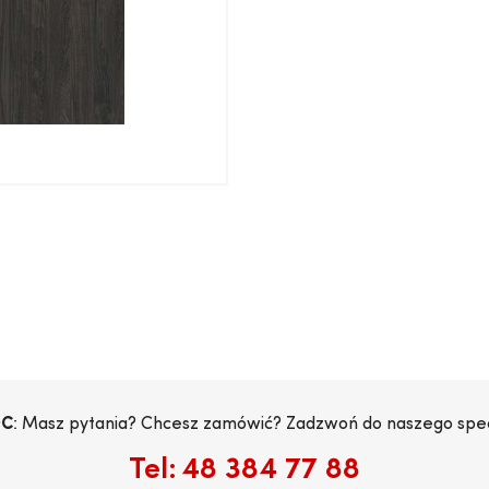
C
: Masz pytania? Chcesz zamówić? Zadzwoń do naszego specj
Tel:
48 384 77 88