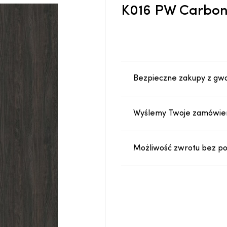
K016 PW Carbo
Bezpieczne zakupy z gw
Wyślemy Twoje zamówien
Możliwość zwrotu bez pod