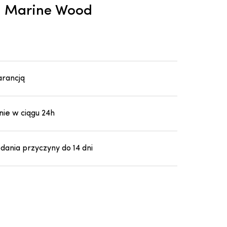
n Marine Wood
arancją
ie w ciągu 24h
ania przyczyny do 14 dni