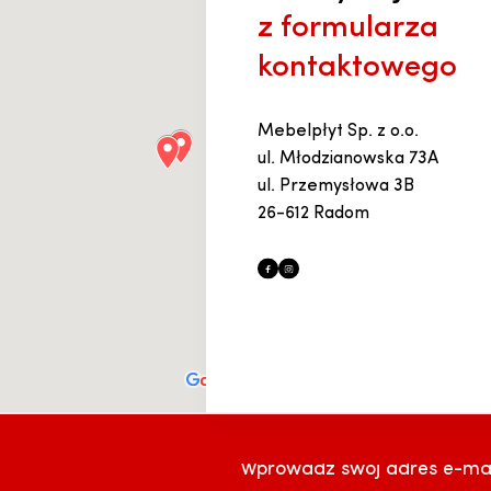
z formularza
kontaktowego
Mebelpłyt Sp. z o.o.
ul. Młodzianowska 73A
ul. Przemysłowa 3B
26-612 Radom
Wprowadź swój adres e-mai