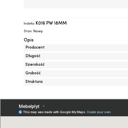
K016 PW 18MM
Indeks
Stan:
Nowy
Opis
Producent
Długość
Szerokość
Grubość
Struktura