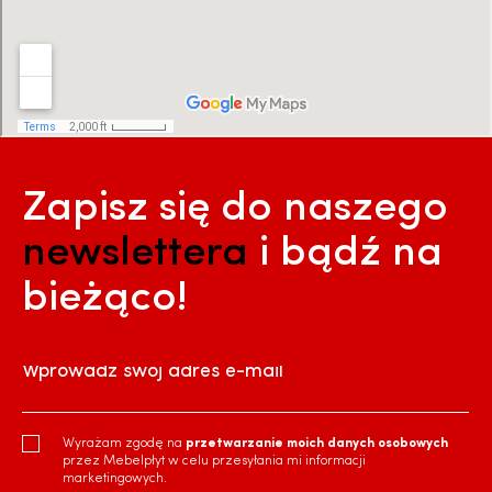
Zapisz się do naszego
newslettera
i bądź na
bieżąco!
Wprowadź swój adres e-mail
Wyrażam zgodę na
przetwarzanie moich danych osobowych
przez Mebelpłyt w celu przesyłania mi informacji
marketingowych.