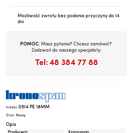
Możliwość zwrotu bez podania przyczyny do 14
dni
POMOC
: Masz pytania? Chcesz zamówić? 
Zadzwoń do naszego specjalisty:
Tel:
48 384 77 88
0514 PE 18MM
Indeks
Stan:
Nowy
Opis
Producent
Kronospan