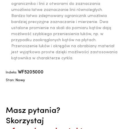
ogranicznika i linii z otworami do zaznaczania
umożliwia łatwe zaznaczanie linii równoległych.
Bardzo łatwo zdejmowany ogranicznik umożliwia
bardziej precyzyjne zaznaczanie i mierzenie. Dwa
ustalone promienie na skali do pomiaru kątów dają
możliwość szybkiego przeniesienia łuków, np. w
przypadku zaokrąglonych kątów na płytach.
Przenoszenie łuków i okręgów na obrabiany materiał
jest wyjątkowo proste dzięki możliwości zastosowania
kątownika w charakterze cyrkla.
WF5205000
Indeks
Stan:
Nowy
Masz pytania?
Skorzystaj