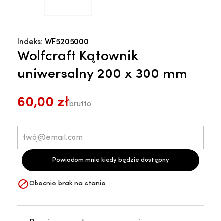
Indeks:
WF5205000
Wolfcraft Kątownik
uniwersalny 200 x 300 mm
60,00 zł
brutto
Powiadom mnie kiedy będzie dostępny

Obecnie brak na stanie