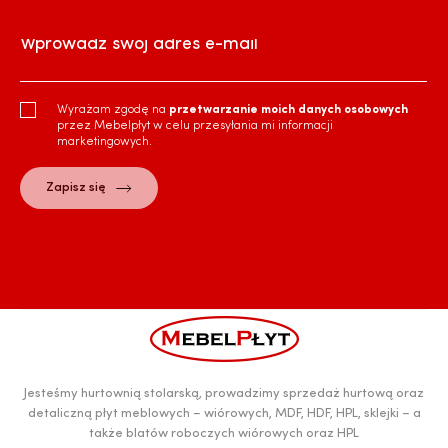
Wprowadź swój adres e-mail
Wyrażam zgodę na
przetwarzanie moich danych osobowych
przez Mebelpłyt w celu przesyłania mi informacji
marketingowych.
Jesteśmy hurtownią stolarską, prowadzimy sprzedaż hurtową oraz
detaliczną płyt meblowych – wiórowych, MDF, HDF, HPL, sklejki – a
także blatów roboczych wiórowych oraz HPL