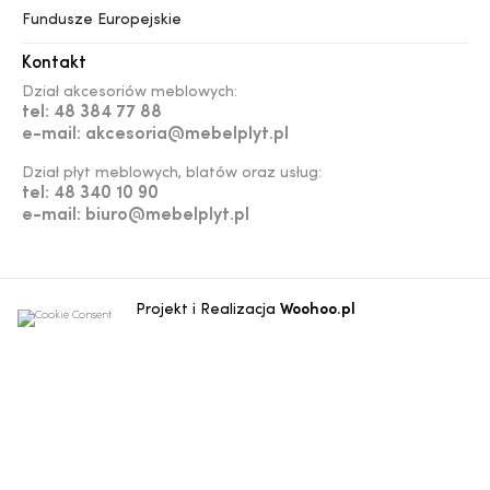
Fundusze Europejskie
Kontakt
Dział akcesoriów meblowych:
tel: 48 384 77 88
e-mail: akcesoria@mebelplyt.pl
Dział płyt meblowych, blatów oraz usług:
tel: 48 340 10 90
e-mail: biuro@mebelplyt.pl
Projekt i Realizacja
Woohoo.pl