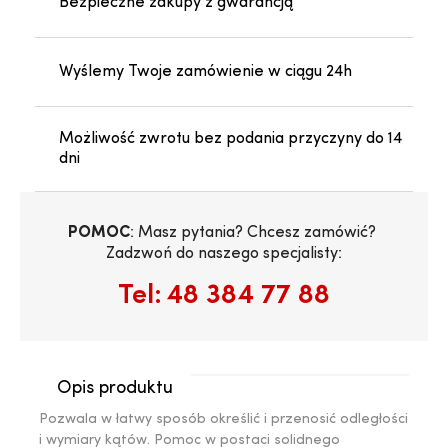
Bezpieczne zakupy z gwarancją
Wyślemy Twoje zamówienie w ciągu 24h
Możliwość zwrotu bez podania przyczyny do 14
dni
POMOC
: Masz pytania? Chcesz zamówić? 
Zadzwoń do naszego specjalisty:
Tel:
48 384 77 88
Opis produktu
Pozwala w łatwy sposób określić i przenosić odległości
i wymiary kątów. Pomoc w postaci solidnego