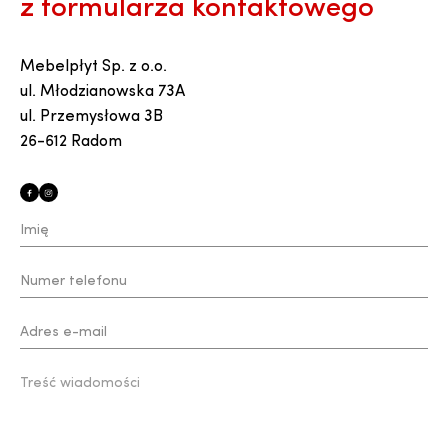
z formularza kontaktowego
Mebelpłyt Sp. z o.o.
ul. Młodzianowska 73A
ul. Przemysłowa 3B
26-612 Radom