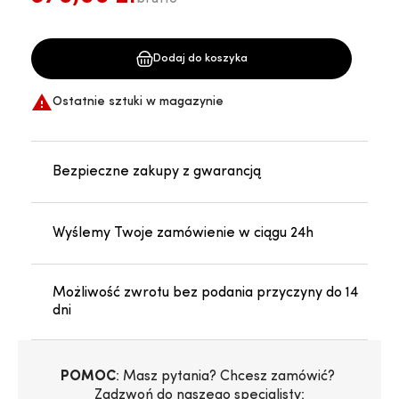
Dodaj do koszyka

Ostatnie sztuki w magazynie
Bezpieczne zakupy z gwarancją
Wyślemy Twoje zamówienie w ciągu 24h
Możliwość zwrotu bez podania przyczyny do 14
dni
POMOC
: Masz pytania? Chcesz zamówić? 
Zadzwoń do naszego specjalisty: