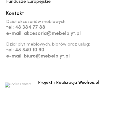
Fundusze Europejskie
Kontakt
Dział akcesoriów meblowych:
tel: 48 384 77 88
e-mail: akcesoria@mebelplyt.pl
Dział płyt meblowych, blatów oraz usług:
tel: 48 340 10 90
e-mail: biuro@mebelplyt.pl
Projekt i Realizacja
Woohoo.pl