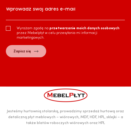
Wprowadź swój adres e-mail
Wyrażam zgodę na
przetwarzanie moich danych osobowych
przez Mebelpłyt w celu przesyłania mi informacji
marketingowych.
Jesteśmy hurtownią stolarską, prowadzimy sprzedaż hurtową oraz
detaliczną płyt meblowych – wiórowych, MDF, HDF, HPL, sklejki – a
także blatów roboczych wiórowych oraz HPL