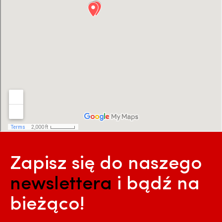
Zapisz się do naszego
newslettera
i bądź na
bieżąco!