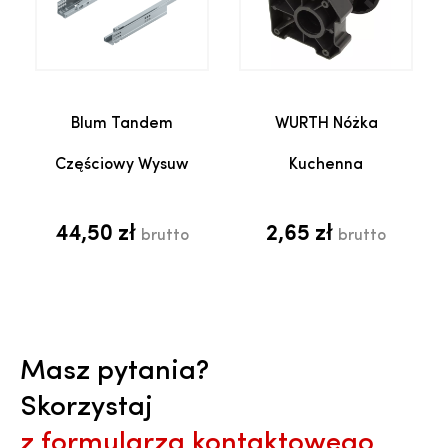
Blum Tandem
WURTH Nóżka
Częściowy Wysuw
Kuchenna
44,50 zł
2,65 zł
brutto
brutto
Masz pytania?
Skorzystaj
z formularza kontaktowego