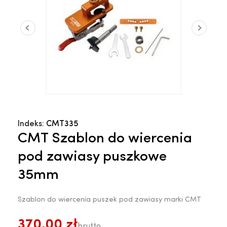
Indeks:
CMT335
CMT Szablon do wiercenia
pod zawiasy puszkowe
35mm
Szablon do wiercenia puszek pod zawiasy marki CMT
370,00 zł
brutto