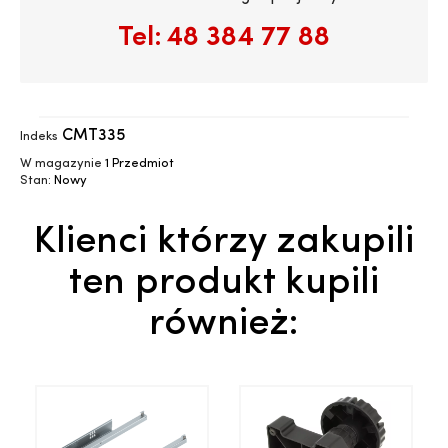
Tel:
48 384 77 88
CMT335
Indeks
W magazynie
1 Przedmiot
Stan:
Nowy
Klienci którzy zakupili
ten produkt kupili
również: