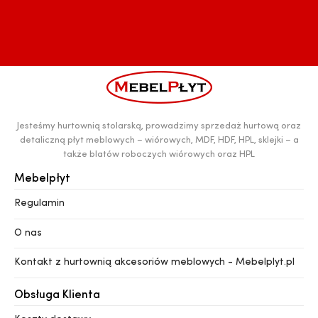
Jesteśmy hurtownią stolarską, prowadzimy sprzedaż hurtową oraz
detaliczną płyt meblowych – wiórowych, MDF, HDF, HPL, sklejki – a
także blatów roboczych wiórowych oraz HPL
Mebelpłyt
Regulamin
O nas
Kontakt z hurtownią akcesoriów meblowych - Mebelplyt.pl
Obsługa Klienta