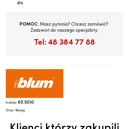
dni
POMOC
: Masz pytania? Chcesz zamówić? 
Zadzwoń do naszego specjalisty:
Tel:
48 384 77 88
65.5010
Indeks
Stan:
Nowy
Klienci którzy zakupili