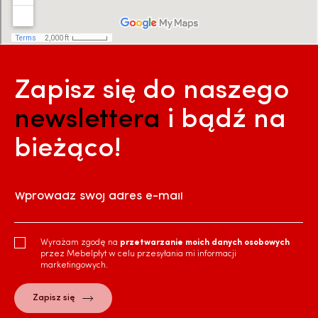
Zapisz się do naszego
newslettera
i bądź na
bieżąco!
Wprowadź swój adres e-mail
Wyrażam zgodę na
przetwarzanie moich danych osobowych
przez Mebelpłyt w celu przesyłania mi informacji
marketingowych.