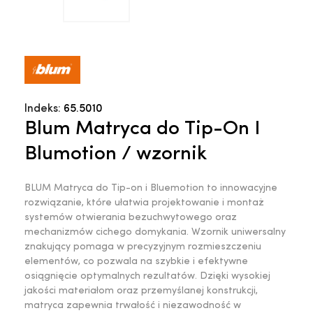
Indeks:
65.5010
Blum Matryca do Tip-On I
Blumotion / wzornik
BLUM Matryca do Tip-on i Bluemotion to innowacyjne
rozwiązanie, które ułatwia projektowanie i montaż
systemów otwierania bezuchwytowego oraz
mechanizmów cichego domykania. Wzornik uniwersalny
znakujący pomaga w precyzyjnym rozmieszczeniu
elementów, co pozwala na szybkie i efektywne
osiągnięcie optymalnych rezultatów. Dzięki wysokiej
jakości materiałom oraz przemyślanej konstrukcji,
matryca zapewnia trwałość i niezawodność w