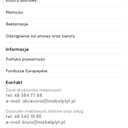
Koszty dostawy
Płatności
Reklamacje
Odstąpienie od umowy oraz zwroty
Informacje
Polityka prywatności
Fundusze Europejskie
Kontakt
Dział akcesoriów meblowych:
tel: 48 384 77 88
e-mail: akcesoria@mebelplyt.pl
Dział płyt meblowych, blatów oraz usług:
tel: 48 340 10 90
e-mail: biuro@mebelplyt.pl