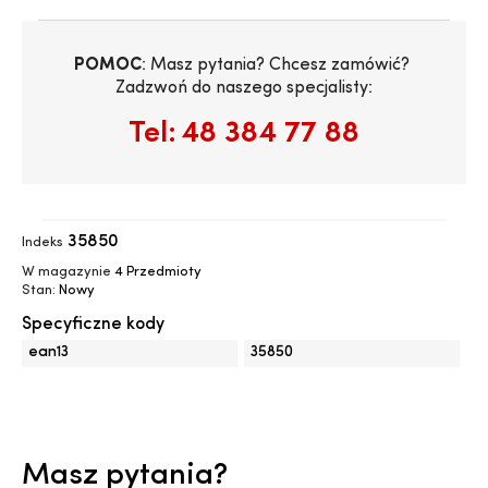
POMOC
: Masz pytania? Chcesz zamówić? 
Zadzwoń do naszego specjalisty:
Tel:
48 384 77 88
35850
Indeks
W magazynie
4 Przedmioty
Stan:
Nowy
Specyficzne kody
ean13
35850
Masz pytania?