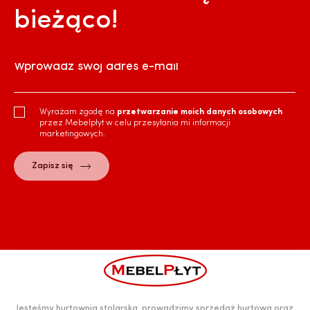
bieżąco!
Wprowadź swój adres e-mail
Wyrażam zgodę na
przetwarzanie moich danych osobowych
przez Mebelpłyt w celu przesyłania mi informacji
marketingowych.
Jesteśmy hurtownią stolarską, prowadzimy sprzedaż hurtową oraz