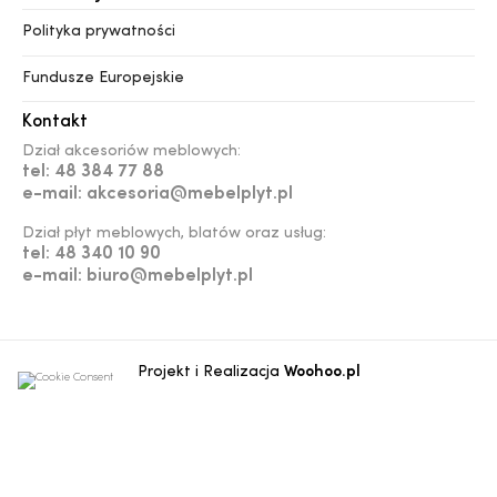
Polityka prywatności
Fundusze Europejskie
Kontakt
Dział akcesoriów meblowych:
tel: 48 384 77 88
e-mail: akcesoria@mebelplyt.pl
Dział płyt meblowych, blatów oraz usług:
tel: 48 340 10 90
e-mail: biuro@mebelplyt.pl
Projekt i Realizacja
Woohoo.pl