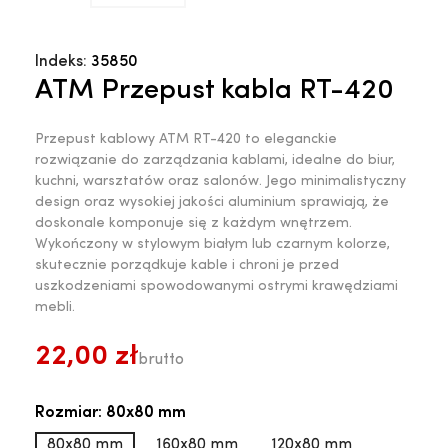
Indeks:
35850
ATM Przepust kabla RT-420
Przepust kablowy ATM RT-420 to eleganckie
rozwiązanie do zarządzania kablami, idealne do biur,
kuchni, warsztatów oraz salonów. Jego minimalistyczny
design oraz wysokiej jakości aluminium sprawiają, że
doskonale komponuje się z każdym wnętrzem.
Wykończony w stylowym białym lub czarnym kolorze,
skutecznie porządkuje kable i chroni je przed
uszkodzeniami spowodowanymi ostrymi krawędziami
mebli.
22,00 zł
brutto
Rozmiar: 80x80 mm
80x80 mm
160x80 mm
120x80 mm