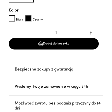
Kolor:
Biały
Czarny
-
+
Dodaj do koszyka
Bezpieczne zakupy z gwarancją
Wyślemy Twoje zamówienie w ciągu 24h
Możliwość zwrotu bez podania przyczyny do 14
dni