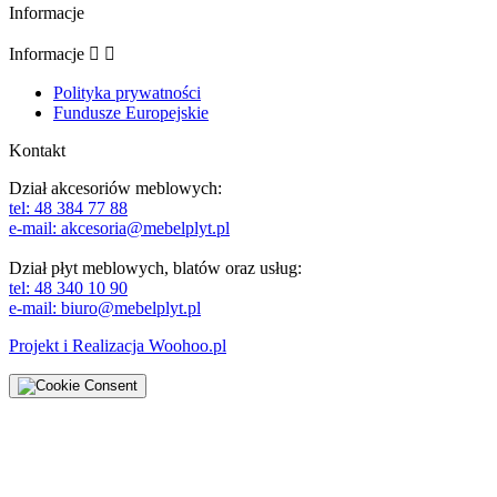
Informacje
Informacje


Polityka prywatności
Fundusze Europejskie
Kontakt
Dział akcesoriów meblowych:
tel: 48 384 77 88
e-mail: akcesoria@mebelplyt.pl
Dział płyt meblowych, blatów oraz usług:
tel: 48 340 10 90
e-mail: biuro@mebelplyt.pl
Projekt i Realizacja
Woohoo.pl