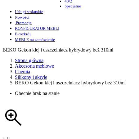
43/2
Specjalne
Usługi stolarskie
Nowości
Promocje
KONFIGURATOR MEBLI
E-rozkrój
MEBLE na zamówienie
BEKO Gekon klej i uszczelniacz hybrydowy beż 310ml
Strona główna
Akcesoria meblowe
Chemia
Silikony i akryle
BEKO Gekon klej i uszczelniacz hybrydowy beż 310ml
Obecnie brak na stanie

