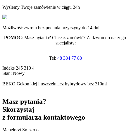
Wyślemy Twoje zamówienie w ciągu 24h
Możliwość zwrotu bez podania przyczyny do 14 dni
POMOC
: Masz pytania? Chcesz zamówić? Zadzwoń do naszego 
specjalisty:
Tel:
48 384 77 88
Indeks
245 310 4
Stan:
Nowy
BEKO Gekon klej i uszczelniacz hybrydowy beż 310ml
Masz pytania?
Skorzystaj
z formularza kontaktowego
Mebelpłyt Sp. z o.o.