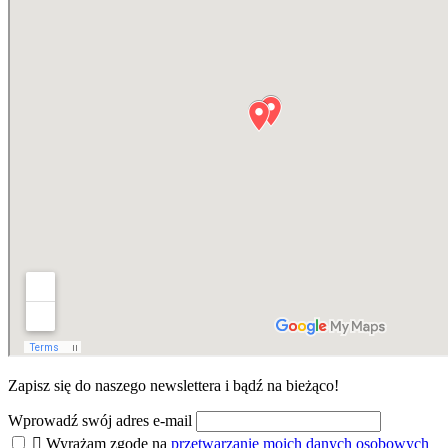
Zapisz się do naszego
newslettera
i bądź na bieżąco!
Wprowadź swój adres e-mail

Wyrażam zgodę na
przetwarzanie moich danych osobowych