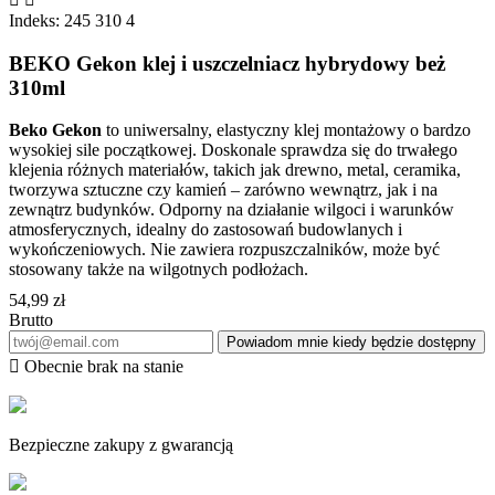
Indeks:
245 310 4
BEKO Gekon klej i uszczelniacz hybrydowy beż
310ml
Beko Gekon
to uniwersalny, elastyczny klej montażowy o bardzo
wysokiej sile początkowej. Doskonale sprawdza się do trwałego
klejenia różnych materiałów, takich jak drewno, metal, ceramika,
tworzywa sztuczne czy kamień – zarówno wewnątrz, jak i na
zewnątrz budynków. Odporny na działanie wilgoci i warunków
atmosferycznych, idealny do zastosowań budowlanych i
wykończeniowych. Nie zawiera rozpuszczalników, może być
stosowany także na wilgotnych podłożach.
54,99 zł
Brutto
Powiadom mnie kiedy będzie dostępny

Obecnie brak na stanie
Bezpieczne zakupy z gwarancją