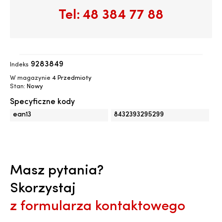
Tel:
48 384 77 88
9283849
Indeks
W magazynie
4 Przedmioty
Stan:
Nowy
Specyficzne kody
ean13
8432393295299
Masz pytania?
Skorzystaj
z formularza kontaktowego