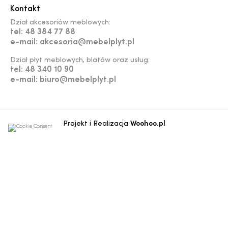
Kontakt
Dział akcesoriów meblowych:
tel: 48 384 77 88
e-mail: akcesoria@mebelplyt.pl
Dział płyt meblowych, blatów oraz usług:
tel: 48 340 10 90
e-mail: biuro@mebelplyt.pl
Projekt i Realizacja
Woohoo.pl