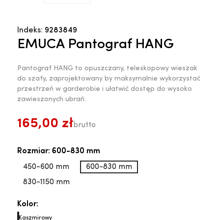
Indeks:
9283849
EMUCA Pantograf HANG
Pantograf HANG to opuszczany, teleskopowy wieszak
do szafy, zaprojektowany by maksymalnie wykorzystać
przestrzeń w garderobie i ułatwić dostęp do wysoko
zawieszonych ubrań.
165,00 zł
brutto
Rozmiar: 600-830 mm
450-600 mm
600-830 mm
830-1150 mm
Kolor:
Kaszmirowy