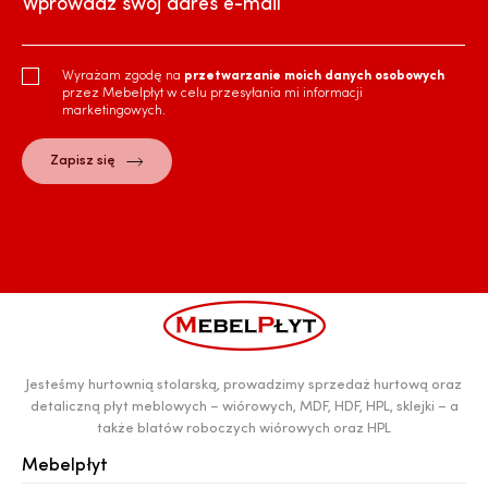
Wprowadź swój adres e-mail
Wyrażam zgodę na
przetwarzanie moich danych osobowych
przez Mebelpłyt w celu przesyłania mi informacji
marketingowych.
Jesteśmy hurtownią stolarską, prowadzimy sprzedaż hurtową oraz
detaliczną płyt meblowych – wiórowych, MDF, HDF, HPL, sklejki – a
także blatów roboczych wiórowych oraz HPL
Mebelpłyt