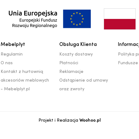
Mebelpłyt
Obsługa Klienta
Informac
Regulamin
Koszty dostawy
Polityka 
O nas
Płatności
Fundusze 
Kontakt z hurtownią
Reklamacje
akcesoriów meblowych
Odstąpienie od umowy
- Mebelplyt.pl
oraz zwroty
Projekt i Realizacja
Woohoo.pl