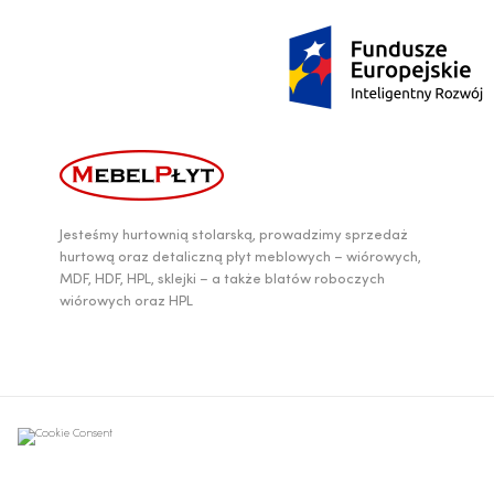
Jesteśmy hurtownią stolarską, prowadzimy sprzedaż
hurtową oraz detaliczną płyt meblowych – wiórowych,
MDF, HDF, HPL, sklejki – a także blatów roboczych
wiórowych oraz HPL