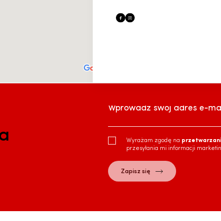
Wprowadź swój adres e-mai
ra
Wyrażam zgodę na
przetwarzan
przesyłania mi informacji marketi