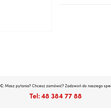
C
: Masz pytania? Chcesz zamówić? Zadzwoń do naszego specj
Tel:
48 384 77 88