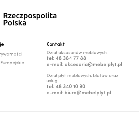
je
Kontakt
Dział akcesoriów meblowych:
prywatności
tel: 48 384 77 88
Europejskie
e-mail: akcesoria@mebelplyt.pl
Dział płyt meblowych, blatów oraz
usług:
tel: 48 340 10 90
e-mail: biuro@mebelplyt.pl