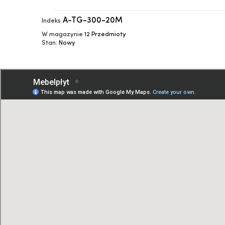
A-TG-300-20M
Indeks
W magazynie
12 Przedmioty
Stan:
Nowy