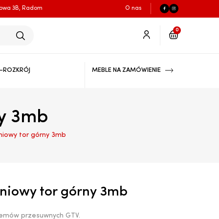
łowa 3B, Radom
O nas
0
-ROZKRÓJ
MEBLE NA ZAMÓWIENIE
ny 3mb
iniowy tor górny 3mb
iniowy tor górny 3mb
temów przesuwnych GTV.