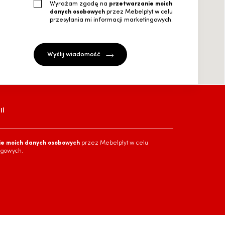
Wyrażam zgodę na
przetwarzanie moich
danych osobowych
przez Mebelpłyt w celu
przesyłania mi informacji marketingowych.
l
ie moich danych osobowych
przez Mebelpłyt w celu
ngowych.