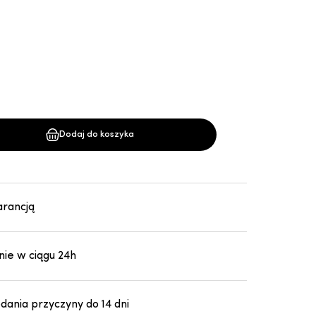
Dodaj do koszyka
arancją
ie w ciągu 24h
ania przyczyny do 14 dni