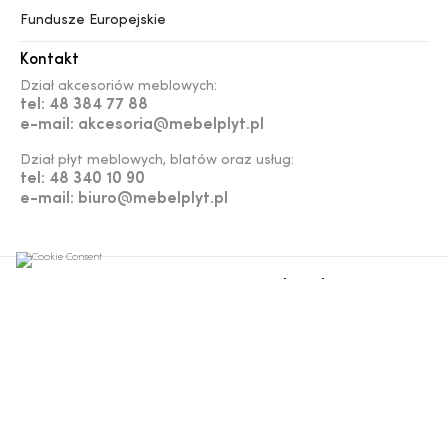
Fundusze Europejskie
Kontakt
Dział akcesoriów meblowych:
tel: 48 384 77 88
e-mail: akcesoria@mebelplyt.pl
Dział płyt meblowych, blatów oraz usług:
tel: 48 340 10 90
e-mail: biuro@mebelplyt.pl
Projekt i Realizacja
Woohoo.pl