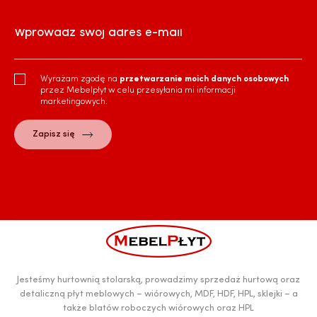
Wprowadź swój adres e-mail
Wyrażam zgodę na
przetwarzanie moich danych osobowych
przez Mebelpłyt w celu przesyłania mi informacji
marketingowych.
Jesteśmy hurtownią stolarską, prowadzimy sprzedaż hurtową oraz
detaliczną płyt meblowych – wiórowych, MDF, HDF, HPL, sklejki – a
także blatów roboczych wiórowych oraz HPL