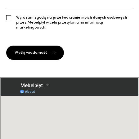
Wyrażam zgodę na
przetwarzanie moich danych osobowych
przez Mebelpłyt w celu przesyłania mi informacji
marketingowych.