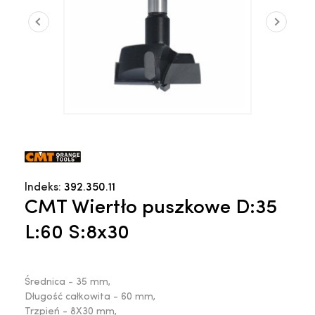
Indeks:
392.350.11
CMT Wiertło puszkowe D:35
L:60 S:8x30
Średnica - 35 mm,
Długość całkowita - 60 mm,
Trzpień - 8X30 mm,