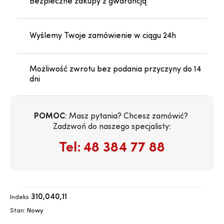
Bezpieczne zakupy z gwarancją
Wyślemy Twoje zamówienie w ciągu 24h
Możliwość zwrotu bez podania przyczyny do 14
dni
POMOC
: Masz pytania? Chcesz zamówić? 
Zadzwoń do naszego specjalisty:
Tel:
48 384 77 88
310,040,11
Indeks
Stan:
Nowy