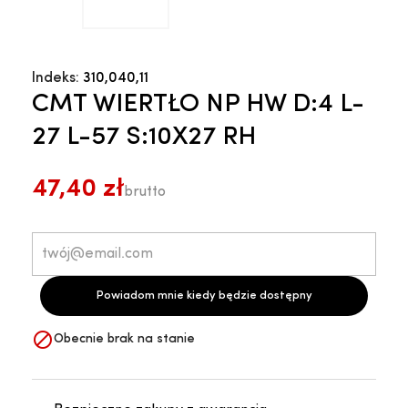
Indeks:
310,040,11
CMT WIERTŁO NP HW D:4 L-
27 L-57 S:10X27 RH
47,40 zł
brutto
Powiadom mnie kiedy będzie dostępny

Obecnie brak na stanie