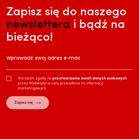
Zapisz się do naszego
newslettera
i bądź na
bieżąco!
Wprowadź swój adres e-mail
Wyrażam zgodę na
przetwarzanie moich danych osobowych
przez Mebelpłyt w celu przesyłania mi informacji
marketingowych.