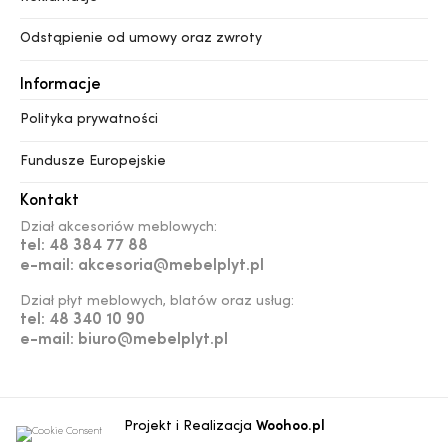
Odstąpienie od umowy oraz zwroty
Informacje
Polityka prywatności
Fundusze Europejskie
Kontakt
Dział akcesoriów meblowych:
tel: 48 384 77 88
e-mail: akcesoria@mebelplyt.pl
Dział płyt meblowych, blatów oraz usług:
tel: 48 340 10 90
e-mail: biuro@mebelplyt.pl
Projekt i Realizacja
Woohoo.pl