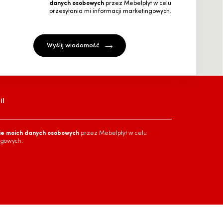
danych osobowych
przez Mebelpłyt w celu
przesyłania mi informacji marketingowych.
l
ie moich danych osobowych
przez Mebelpłyt w celu
ngowych.