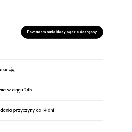
Powiadom mnie kiedy będzie dostępny
arancją
ie w ciągu 24h
ania przyczyny do 14 dni