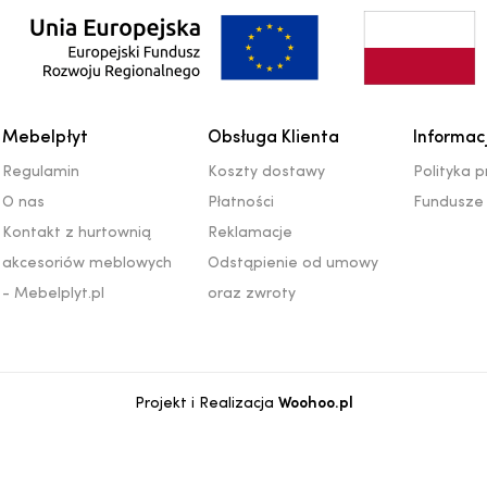
Mebelpłyt
Obsługa Klienta
Informac
Regulamin
Koszty dostawy
Polityka 
O nas
Płatności
Fundusze 
Kontakt z hurtownią
Reklamacje
akcesoriów meblowych
Odstąpienie od umowy
- Mebelplyt.pl
oraz zwroty
Projekt i Realizacja
Woohoo.pl