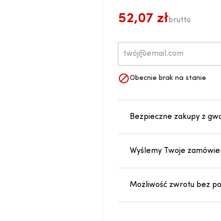
52,07 zł
brutto

Obecnie brak na stanie
Bezpieczne zakupy z gw
Wyślemy Twoje zamówien
Możliwość zwrotu bez pod