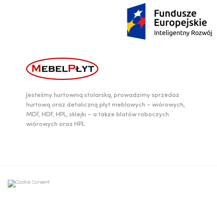
Jesteśmy hurtownią stolarską, prowadzimy sprzedaż
hurtową oraz detaliczną płyt meblowych – wiórowych,
MDF, HDF, HPL, sklejki – a także blatów roboczych
wiórowych oraz HPL