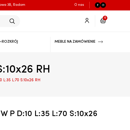
łowa 3B, Radom
O nas
0
-ROZKRÓJ
MEBLE NA ZAMÓWIENIE
S:10x26 RH
L:35 L:70 S:10x26 RH
 P D:10 L:35 L:70 S:10x26