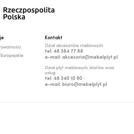
je
Kontakt
Dział akcesoriów meblowych:
prywatności
tel: 48 384 77 88
Europejskie
e-mail: akcesoria@mebelplyt.pl
Dział płyt meblowych, blatów oraz
usług:
tel: 48 340 10 90
e-mail: biuro@mebelplyt.pl