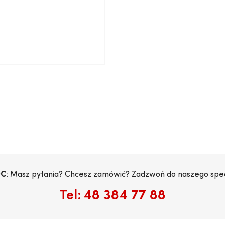
C
: Masz pytania? Chcesz zamówić? Zadzwoń do naszego specj
Tel:
48 384 77 88