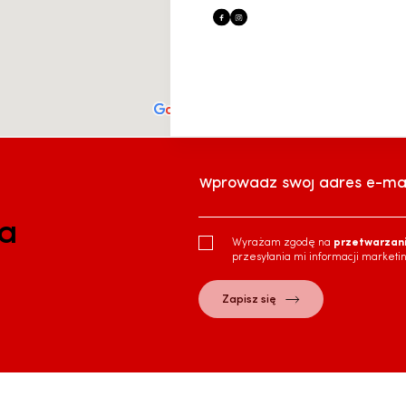
Wprowadź swój adres e-mai
ra
Wyrażam zgodę na
przetwarzan
przesyłania mi informacji marketi