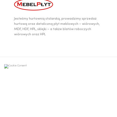
Jesteśmy hurtownią stolarską, prowadzimy sprzedaż
hurtową oraz detaliczną płyt meblowych – wiórowych,
MDF, HDF, HPL, sklejki – a także blatów roboczych
wiórowych oraz HPL