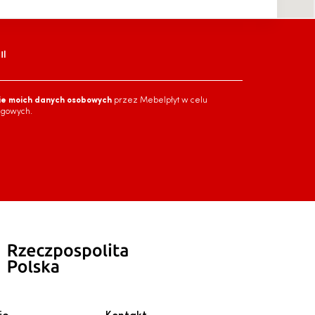
l
ie moich danych osobowych
przez Mebelpłyt w celu
ngowych.