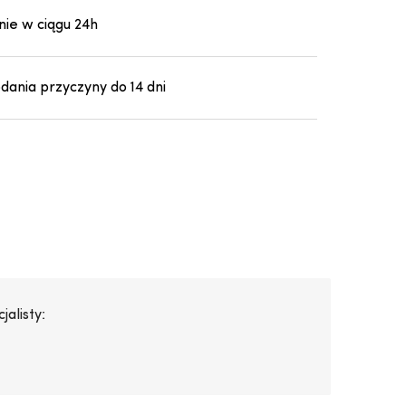
ie w ciągu 24h
ania przyczyny do 14 dni
alisty: