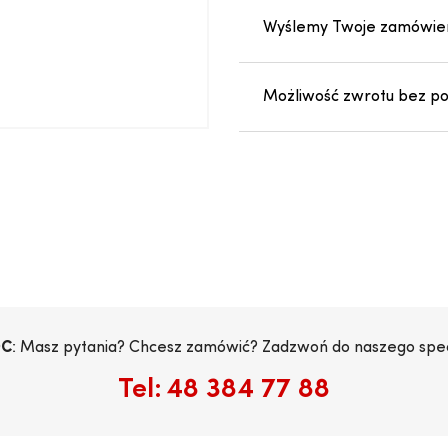
Wyślemy Twoje zamówien
Możliwość zwrotu bez pod
C
: Masz pytania? Chcesz zamówić? Zadzwoń do naszego specj
Tel:
48 384 77 88