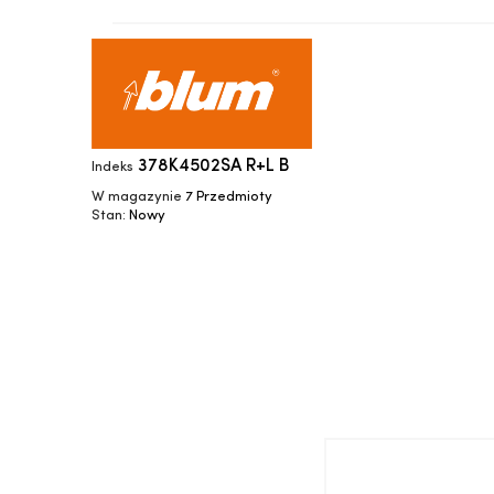
378K4502SA R+L B
Indeks
W magazynie
7 Przedmioty
Stan:
Nowy