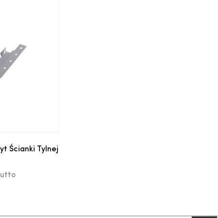
koszyka
 Ścianki Tylnej
utto