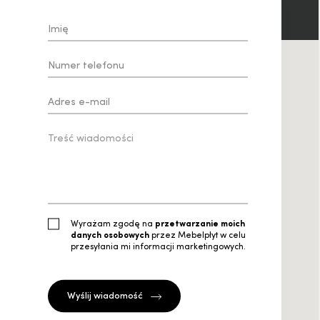
Wyrażam zgodę na
przetwarzanie moich
danych osobowych
przez Mebelpłyt w celu
przesyłania mi informacji marketingowych.