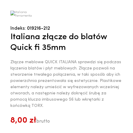
Indeks:
019216-212
Italiana złącze do blatów
Quick fi 35mm
Złącze meblowe QUICK ITALIANA sprawdzi się podczas
łączenia blatów i płyt meblowych. Złącze pozwoli na
stworzenie trwałego połączenia, w taki sposób aby ich
powierzchnia prezentowała się estetycznie. Plastikowe
elementy należy umieścić w wyfrezowanych wcześniej
otworach, a następnie należy dokręcić śrubę za
pomocą klucza imbusowego S6 lub wkrętarki z
końcówką TORX.
8,00 zł
brutto