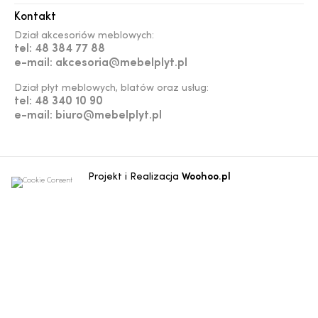
Kontakt
Dział akcesoriów meblowych:
tel: 48 384 77 88
e-mail: akcesoria@mebelplyt.pl
Dział płyt meblowych, blatów oraz usług:
tel: 48 340 10 90
e-mail: biuro@mebelplyt.pl
Projekt i Realizacja
Woohoo.pl