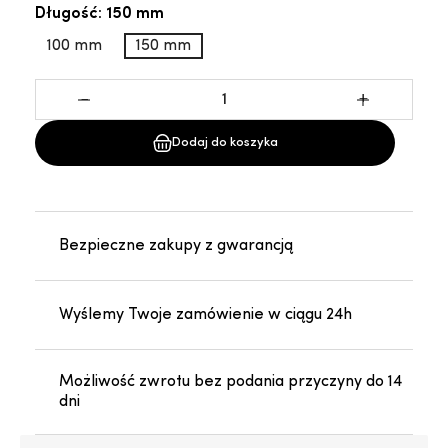
Długość: 150 mm
100 mm
150 mm
-
+
Dodaj do koszyka
Bezpieczne zakupy z gwarancją
Wyślemy Twoje zamówienie w ciągu 24h
Możliwość zwrotu bez podania przyczyny do 14
dni