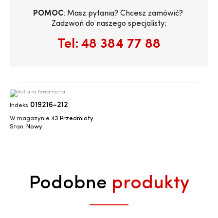
POMOC
: Masz pytania? Chcesz zamówić? 
Zadzwoń do naszego specjalisty:
Tel:
48 384 77 88
019216-212
Indeks
W magazynie
43 Przedmioty
Stan:
Nowy
Podobne
produkty