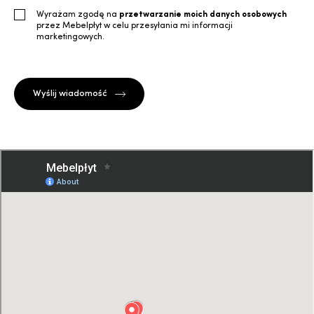
Wyrażam zgodę na
przetwarzanie moich danych osobowych
przez Mebelpłyt w celu przesyłania mi informacji
marketingowych.