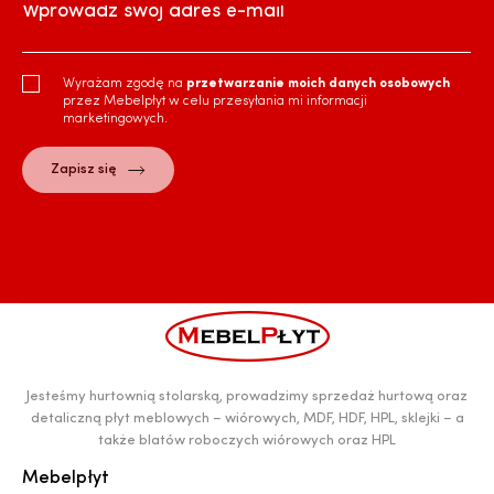
Wprowadź swój adres e-mail
Wyrażam zgodę na
przetwarzanie moich danych osobowych
przez Mebelpłyt w celu przesyłania mi informacji
marketingowych.
Jesteśmy hurtownią stolarską, prowadzimy sprzedaż hurtową oraz
detaliczną płyt meblowych – wiórowych, MDF, HDF, HPL, sklejki – a
także blatów roboczych wiórowych oraz HPL
Mebelpłyt