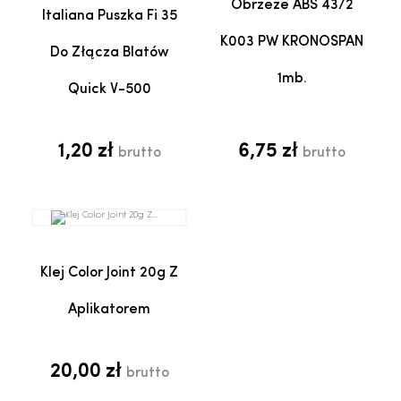
Obrzeże ABS 43/2
Italiana Puszka Fi 35
K003 PW KRONOSPAN
Do Złącza Blatów
1mb.
Quick V-500
1,20 zł
6,75 zł
brutto
brutto
Klej Color Joint 20g Z
Aplikatorem
20,00 zł
brutto