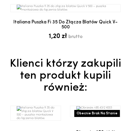
Italiana Puszka Fi 35 Do Złącza Blatów Quick V-
500
1,20 zł
brutto
Klienci którzy zakupili
ten produkt kupili
również:
Obecnie Brak Na Stanie