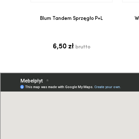
Dodaj do koszyka
Blum Tandem Sprzęgło P+L
W
6,50 zł
brutto