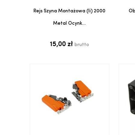
Dodaj do koszyka
Rejs Szyna Montażowa (ii) 2000
Ob
Metal Ocynk...
15,00 zł
brutto