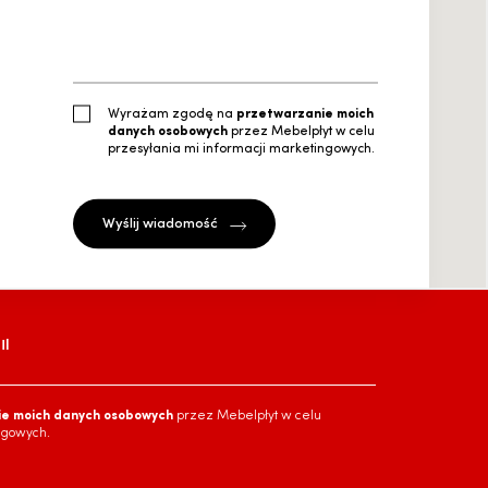
Wyrażam zgodę na
przetwarzanie moich
danych osobowych
przez Mebelpłyt w celu
przesyłania mi informacji marketingowych.
l
ie moich danych osobowych
przez Mebelpłyt w celu
ngowych.