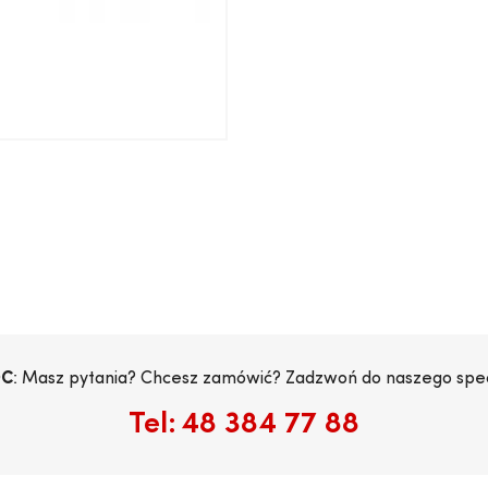
C
: Masz pytania? Chcesz zamówić? Zadzwoń do naszego specj
Tel:
48 384 77 88