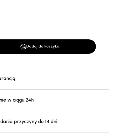
Dodaj do koszyka
arancją
ie w ciągu 24h
ania przyczyny do 14 dni