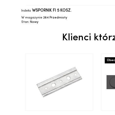
WSPORNIK FI 5 KOSZ.
Indeks
W magazynie
264 Przedmioty
Stan:
Nowy
Klienci któr
Obecn