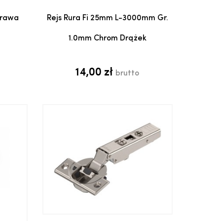
a
Dodaj do koszyka
Prawa
Rejs Rura Fi 25mm L-3000mm Gr.
1.0mm Chrom Drążek
14,00 zł
brutto