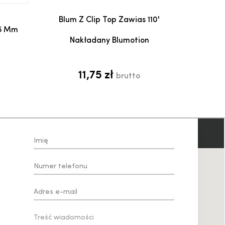
Dodaj do koszyka
a
Blum Z Clip Top Zawias 110'
25 Mm
Nakładany Blumotion
11,75 zł
brutto