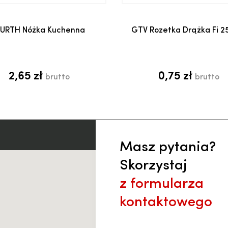
Dodaj do koszyka
Dodaj do koszyk
URTH Nóżka Kuchenna
GTV Rozetka Drążka Fi 
2,65 zł
0,75 zł
brutto
brutto
Masz pytania?
Skorzystaj
z formularza
kontaktowego