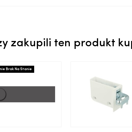
zy zakupili ten produkt ku
ie Brak Na Stanie