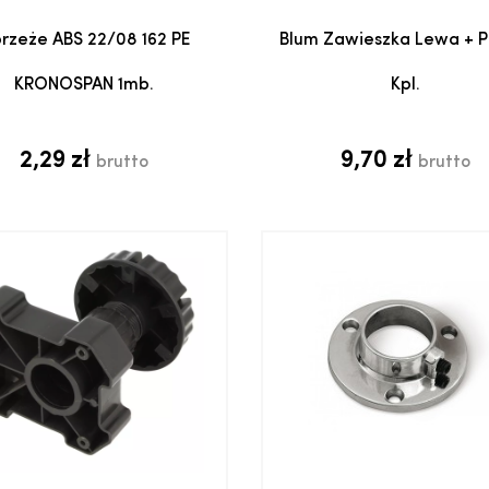
Dodaj do koszyka
Dodaj do koszyk
rzeże ABS 22/08 162 PE
Blum Zawieszka Lewa + 
KRONOSPAN 1mb.
Kpl.
2,29 zł
9,70 zł
brutto
brutto