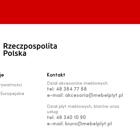
je
Kontakt
Dział akcesoriów meblowych:
prywatności
tel: 48 384 77 88
Europejskie
e-mail: akcesoria@mebelplyt.pl
Dział płyt meblowych, blatów oraz
usług:
tel: 48 340 10 90
e-mail: biuro@mebelplyt.pl